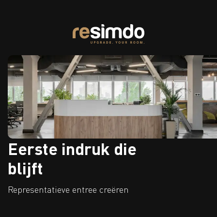
Eerste indruk die
blijft
Representatieve entree creëren