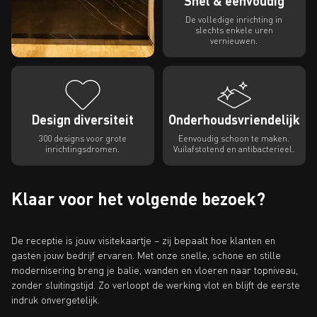
Snel & eenvoudig
De volledige inrichting in
slechts enkele uren
vernieuwen.
Design diversiteit
Onderhoudsvriendelijk
300 designs voor grote
Eenvoudig schoon te maken.
inrichtingsdromen.
Vuilafstotend en antibacterieel.
Klaar voor het volgende bezoek?
De receptie is jouw visitekaartje – zij bepaalt hoe klanten en
gasten jouw bedrijf ervaren. Met onze snelle, schone en stille
modernisering breng je balie, wanden en vloeren naar topniveau,
zonder sluitingstijd. Zo verloopt de werking vlot en blijft de eerste
indruk onvergetelijk.