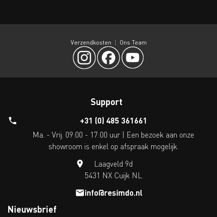
Verzendkosten
Ons Team
Support
+31 (0) 485 361661
Ma. - Vrij. 09:00 - 17:00 uur | Een bezoek aan onze
showroom is enkel op afspraak mogelijk.
Laagveld 9d
5431 NX Cuijk NL
info@resimdo.nl
Nieuwsbrief