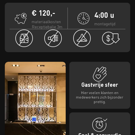
€ 120,-
4:00 u
materiaalkosten
montagetijd
Receptiebalie 3m
Gastvrije sfeer
Hier voelen klanten en
medewerkers zich bijzonder
prettig.