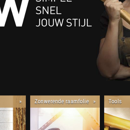
»
Zonwerende raamfolie
»
Tools