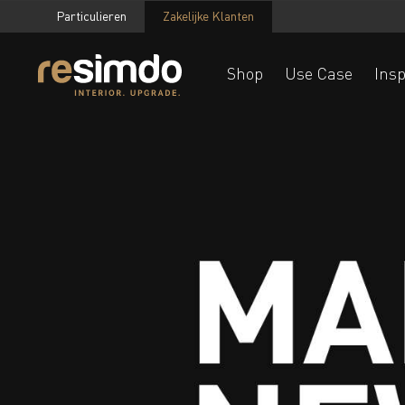
Particulieren
Zakelijke Klanten
Shop
Use Case
Insp