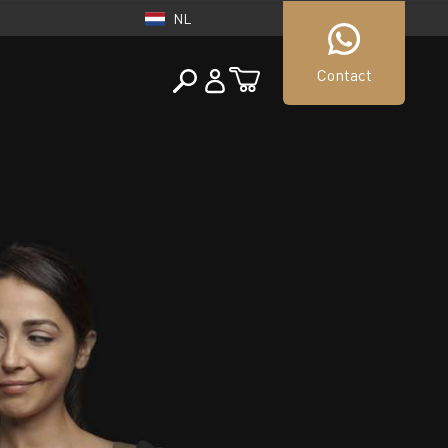
NL
Contact
NEDERLAND
tueller Shop
NL