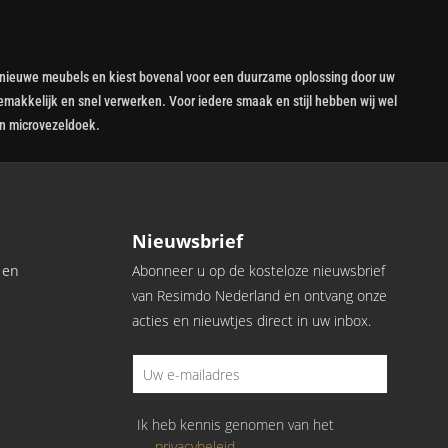
van nieuwe meubels en kiest bovenal voor een duurzame oplossing door uw
emakkelijk en snel verwerken. Voor iedere smaak en stijl hebben wij wel
 en microvezeldoek.
Nieuwsbrief
 en
Abonneer u op de kosteloze nieuwsbrief
van Resimdo Nederland en ontvang onze
acties en nieuwtjes direct in uw inbox.
Ik heb kennis genomen van het
privacybeleid
.