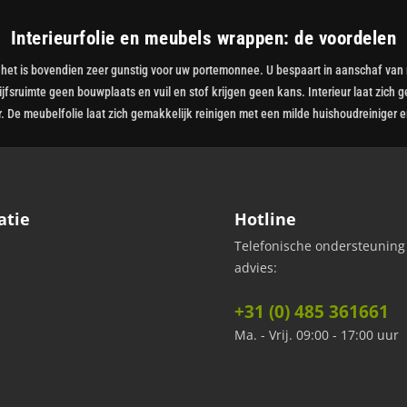
Interieurfolie en meubels wrappen: de voordelen
 maar het is bovendien zeer gunstig voor uw portemonnee. U bespaart in aanschaf 
sruimte geen bouwplaats en vuil en stof krijgen geen kans. Interieur laat zich g
r. De meubelfolie laat zich gemakkelijk reinigen met een milde huishoudreiniger
atie
Hotline
Telefonische ondersteuning
advies:
+31 (0) 485 361661
Ma. - Vrij. 09:00 - 17:00 uur