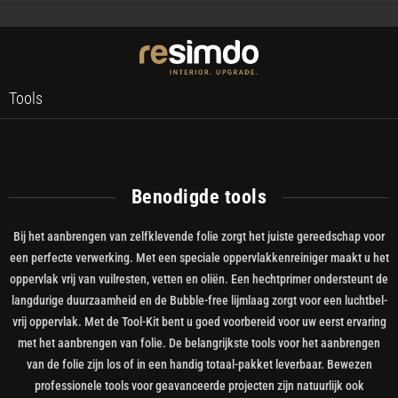
Tools
Benodigde tools
Bij het aanbrengen van zelfklevende folie zorgt het juiste gereedschap voor
een perfecte verwerking. Met een speciale oppervlakkenreiniger maakt u het
oppervlak vrij van vuilresten, vetten en oliën. Een hechtprimer ondersteunt de
langdurige duurzaamheid en de Bubble-free lijmlaag zorgt voor een luchtbel-
vrij oppervlak. Met de Tool-Kit bent u goed voorbereid voor uw eerst ervaring
met het aanbrengen van folie. De belangrijkste tools voor het aanbrengen
van de folie zijn los of in een handig totaal-pakket leverbaar. Bewezen
professionele tools voor geavanceerde projecten zijn natuurlijk ook