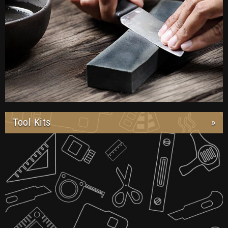
Tool Kits
»