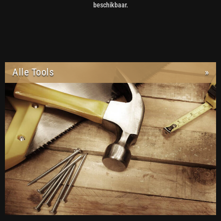
beschikbaar.
Alle Tools
»