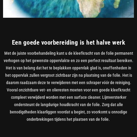
Een goede voorbereiding is het halve werk
Met de juiste voorbehandeling kunt u de kleefkracht van de folie permanent
verhogen op het gewenste oppervlakte en zo een perfect resultaat bereiken.
Het is van belang dat het te beplakken oppervlak glad is, oneffenheden in
het oppervlak zullen vergroot zichtbaar zijn na plaatsing van de folie. Het is
daarom raadzaam deze te verwijderen met een schraper vóór de reiniging.
Vooral onzichtbare vet- en olieresten moeten voor een goede kleefkracht
compleet verwijderd worden met een surface cleaner. Lijmversterker
ondersteunt de langdurige houdkracht van de folie. Zorg dat alle
benodigdheden klaarliggen voordat u begint, zo voorkomt u onnodige
onderbrekingen tijdens het plaatsen van de folie.