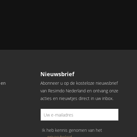
Nieuwsbrief
 en
Abonneer u op de kosteloze nieuwsbrief
van Resimdo Nederland en ontvang onze
acties en nieuwtjes direct in uw inbox.
Ik heb kennis genomen van het
privacybeleid
.