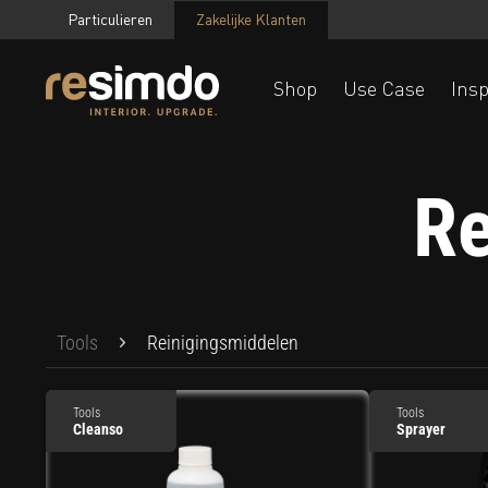
Particulieren
Zakelijke Klanten
Shop
Use Case
Insp
Re
Tools
Reinigingsmiddelen
Tools
Tools
Cleanso
Sprayer