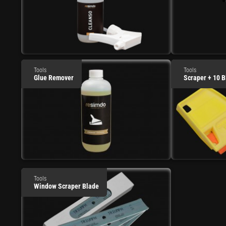
Tools
Tools
Glue Remover
Scraper + 10 B
Tools
Window Scraper Blade