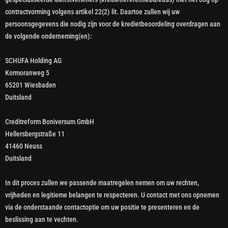
contractvorming volgens artikel 22(2) lit. Daartoe zullen wij uw
persoonsgegevens die nodig zijn voor de kredietbeoordeling overdragen aan
de volgende onderneming(en):
SCHUFA Holding AG
Kormoranweg 5
65201 Wiesbaden
Duitsland
Creditreform Boniversum GmbH
Hellersbergstraße 11
41460 Neuss
Duitsland
In dit proces zullen we passende maatregelen nemen om uw rechten,
vrijheden en legitieme belangen te respecteren. U contact met ons opnemen
via de onderstaande contactoptie om uw positie te presenteren en de
beslissing aan te vechten.