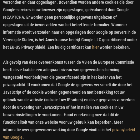
verzonden en daar opgeslagen. Bovendien worden andere cookies die door
Google-services in uw browser zijn opgeslagen, geëvalueerd door Google
reCAPTCHA. Er worden geen persoonlijke gegevens uitgelezen of
opgeslagen uit de invoervelden van het betreffende formulier. Wanneer
informatie wordt verzonden naar en opgeslagen door Google op servers in de
Verenigde Staten, is het Amerikaanse bedrijf Google LLC gecertificeerd onder
het EU-US Privacy Shield. Een huidig certificaat kan
hier
worden bekeken.
Als gevolg van deze overeenkomst tussen de VS en de Europese Commissie
heeft deze laatste een adequaat niveau van gegevensbescherming
vastgesteld voor bedrijven die gecertificeerd zijn in het kader van het
privacyschild. U voorkomen dat Google de gegevens verzamelt die door het
JavaScript of de cookie worden gegenereerd en met betrekking tot uw
gebruik van de website (inclusief uw IP-adres) en deze gegevens verwerken
door de uitvoering van JavaScripten of het instellen van cookies in uw
browserinstellingen te voorkomen. Houd er rekening mee dat dit de
functionaliteit van onze website voor uw gebruik kan beperken. Meer
informatie over gegevensverwerking door Google vindt u in het
privacybeleid
van Google
.