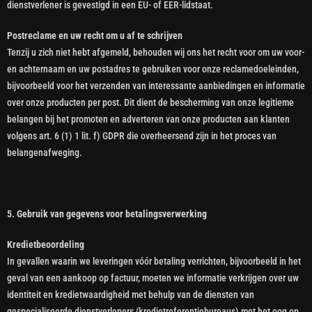
dienstverlener is gevestigd in een EU- of EER-lidstaat.
Postreclame en uw recht om u af te schrijven
Tenzij u zich niet hebt afgemeld, behouden wij ons het recht voor om uw voor-
en achternaam en uw postadres te gebruiken voor onze reclamedoeleinden,
bijvoorbeeld voor het verzenden van interessante aanbiedingen en informatie
over onze producten per post. Dit dient de bescherming van onze legitieme
belangen bij het promoten en adverteren van onze producten aan klanten
volgens art. 6 (1) 1 lit. f) GDPR die overheersend zijn in het proces van
belangenafweging.
5. Gebruik van gegevens voor betalingsverwerking
Kredietbeoordeling
In gevallen waarin we leveringen vóór betaling verrichten, bijvoorbeeld in het
geval van een aankoop op factuur, moeten we informatie verkrijgen over uw
identiteit en kredietwaardigheid met behulp van de diensten van
gespecialiseerde dienstverleners (kredietreferentiebureaus) met het oog op