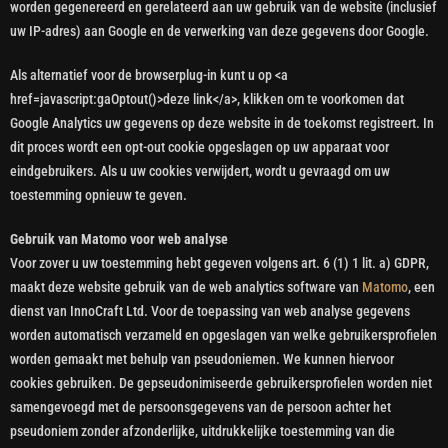
worden gegenereerd en gerelateerd aan uw gebruik van de website (inclusief
uw IP-adres) aan Google en de verwerking van deze gegevens door Google.
Als alternatief voor de browserplug-in kunt u op <a
href=javascript:gaOptout()>deze link</a>, klikken om te voorkomen dat
Google Analytics uw gegevens op deze website in de toekomst registreert. In
dit proces wordt een opt-out cookie opgeslagen op uw apparaat voor
eindgebruikers. Als u uw cookies verwijdert, wordt u gevraagd om uw
toestemming opnieuw te geven.
Gebruik van Matomo voor web analyse
Voor zover u uw toestemming hebt gegeven volgens art. 6 (1) 1 lit. a) GDPR,
maakt deze website gebruik van de web analytics software van
Matomo
, een
dienst van InnoCraft Ltd. Voor de toepassing van web analyse gegevens
worden automatisch verzameld en opgeslagen van welke gebruikersprofielen
worden gemaakt met behulp van pseudoniemen. We kunnen hiervoor
cookies gebruiken. De gepseudonimiseerde gebruikersprofielen worden niet
samengevoegd met de persoonsgegevens van de persoon achter het
pseudoniem zonder afzonderlijke, uitdrukkelijke toestemming van die