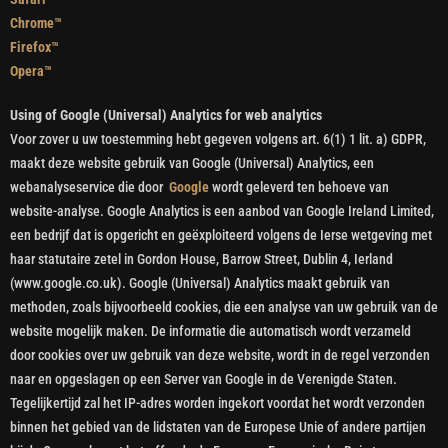
Chrome™
Firefox™
Opera™
Using of Google (Universal) Analytics for web analytics
Voor zover u uw toestemming hebt gegeven volgens art. 6(1) 1 lit. a) GDPR,
maakt deze website gebruik van Google (Universal) Analytics, een
webanalyseservice die door
Google
wordt geleverd ten behoeve van
website-analyse. Google Analytics is een aanbod van Google Ireland Limited,
een bedrijf dat is opgericht en geëxploiteerd volgens de Ierse wetgeving met
haar statutaire zetel in Gordon House, Barrow Street, Dublin 4, Ierland
(www.google.co.uk). Google (Universal) Analytics maakt gebruik van
methoden, zoals bijvoorbeeld cookies, die een analyse van uw gebruik van de
website mogelijk maken. De informatie die automatisch wordt verzameld
door cookies over uw gebruik van deze website, wordt in de regel verzonden
naar en opgeslagen op een Server van Google in de Verenigde Staten.
Tegelijkertijd zal het IP-adres worden ingekort voordat het wordt verzonden
binnen het gebied van de lidstaten van de Europese Unie of andere partijen