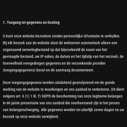
1. Toegang tot gegevens en hosting
U kunt onze website bezoeken zonder persoonlijke informatie te onthullen.
Bij elk bezoek aan de website slaat de webserver automatisch alleen een
zogenaamd serverlogbestand op dat bijvoorbeeld de naam van het
gevraagde bestand, uw IP-adres, de datum en het tijdstip van het verzoek, de
hoeveelheid overgedragen gegevens en de verzoekende provider
(toegangsgegevens) bevat en de aanvraag documenteert.
Deze toegangsgegevens worden uitsluitend geanalyseerd om de goede
werking van de website te waarborgen en ons aanbod te verbeteren. Dit dient
volgens art. 6 (1) 1 lit. f) GDPR de bescherming van onze legitieme belangen
in de juiste presentatie van ons aanbod die overheersend zijn in het proces
van belangenafweging. Alle gegevens worden tot uiterlijk zeven dagen na uw
bezoek op onze website verwijderd.