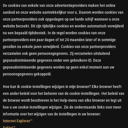
De cookies van enkele van onze advertentieproviders maken het online
aanbod en onze website aantrekkelijker voor u. Daarom worden cookies van
onze partnerproviders ook opgeslagen op uw harde schijf wanneer u onze
website bezoekt. Dit zijn tijdelijke cookies en worden automatisch verwijderd
na een bepaald tijdsbestek. In de regel worden cookies van onze
partnerproviders een paar dagen of tot 24 maanden later of in sommige
gevallen na enkele jaren verwijderd. Cookies van onze partnerproviders
verzamelen ook geen persoonsgegevens. Zij verzamelen uitsluitend
gepseudonimiseerde gegevens onder een gebruikers-ID. Deze
gepseudonimiseerde gegevens worden op geen enkel moment aan uw
persoonsgegevens gekoppeld.
Hoe kan ik cookie-instellingen wijzigen in mijn browser? Elke browser heeft
een ander beleid voor het beheren van de cookie-instellingen. Het beleid van
de browser wordt beschreven in het Help-menu van elke browser en legt uit
hoe u uw cookie-instellingen wijzigen. Zie de onderstaande links voor meer
informatie over het wijzigen van de instellingen in uw browser:
Internet Explorer™
Safari™