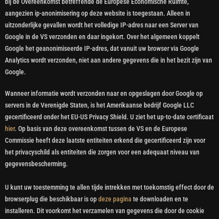
bij de Overeenkomst betreffende de Europese Economische Ruimte,
aangezien ip-anonimisering op deze website is toegestaan. Alleen in
uitzonderlijke gevallen wordt het volledige IP-adres naar een Server van
Google in de VS verzonden en daar ingekort. Over het algemeen koppelt
Google het geanonimiseerde IP-adres, dat vanuit uw browser via Google
Analytics wordt verzonden, niet aan andere gegevens die in het bezit zijn van
Google.
Wanneer informatie wordt verzonden naar en opgeslagen door Google op
servers in de Verenigde Staten, is het Amerikaanse bedrijf Google LLC
gecertificeerd onder het EU-US Privacy Shield. U ziet het up-to-date certificaat
hier
. Op basis van deze overeenkomst tussen de VS en de Europese
Commissie heeft deze laatste entiteiten erkend die gecertificeerd zijn voor
het privacyschild als entiteiten die zorgen voor een adequaat niveau van
gegevensbescherming.
U kunt uw toestemming te allen tijde intrekken met toekomstig effect door de
browserplug die beschikbaar is op
deze pagina
te downloaden en te
installeren. Dit voorkomt het verzamelen van gegevens die door de cookie