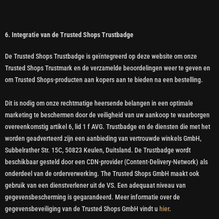
6. Integratie van de Trusted Shops Trustbadge
De Trusted Shops Trustbadge is geïntegreerd op deze website om onze
Trusted Shops Trustmark en de verzamelde beoordelingen weer te geven en
om Trusted Shops-producten aan kopers aan te bieden na een bestelling.
Dit is nodig om onze rechtmatige heersende belangen in een optimale
marketing te beschermen door de veiligheid van uw aankoop te waarborgen
overeenkomstig artikel 6, lid 1 f AVG. Trustbadge en de diensten die met het
worden geadverteerd zijn een aanbieding van vertrouwde winkels GmbH,
Subbelrather Str. 15C, 50823 Keulen, Duitsland. De Trustbadge wordt
beschikbaar gesteld door een CDN-provider (Content-Delivery-Network) als
onderdeel van de orderverwerking. The Trusted Shops GmbH maakt ook
gebruik van een dienstverlener uit de VS. Een adequaat niveau van
gegevensbescherming is gegarandeerd. Meer informatie over de
gegevensbeveiliging van de Trusted Shops GmbH vindt u
hier
.