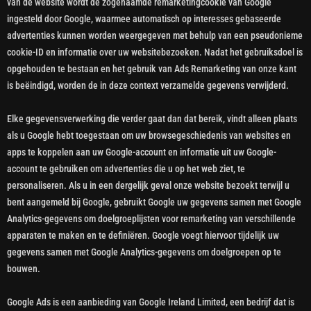
van de website wordt de zogenaamde remarketingcookie van Google
ingesteld door Google, waarmee automatisch op interesses gebaseerde
advertenties kunnen worden weergegeven met behulp van een pseudonieme
cookie-ID en informatie over uw websitebezoeken. Nadat het gebruiksdoel is
opgehouden te bestaan en het gebruik van Ads Remarketing van onze kant
is beëindigd, worden de in deze context verzamelde gegevens verwijderd.
Elke gegevensverwerking die verder gaat dan dat bereik, vindt alleen plaats
als u Google hebt toegestaan om uw browsegeschiedenis van websites en
apps te koppelen aan uw Google-account en informatie uit uw Google-
account te gebruiken om advertenties die u op het web ziet, te
personaliseren. Als u in een dergelijk geval onze website bezoekt terwijl u
bent aangemeld bij Google, gebruikt Google uw gegevens samen met Google
Analytics-gegevens om doelgroeplijsten voor remarketing van verschillende
apparaten te maken en te definiëren. Google voegt hiervoor tijdelijk uw
gegevens samen met Google Analytics-gegevens om doelgroepen op te
bouwen.
Google Ads is een aanbieding van Google Ireland Limited, een bedrijf dat is