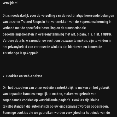
verwijderd.
Dit is noodzakelijk voor de vervulling van de rechtmatige heersende belangen
van onze en Trusted Shops in het verstrekken van de kopersbescherming in
verband met de specifieke bestelling en de transactionele
beoordelingsdiensten in overeenstemming met art. 6 para. 1 s. 1 lit. f GDPR.
Verdere details, waaronder uw recht om bezwaar te maken, zijn te vinden in
het privacybeleid van vertrouwde winkels dat hierboven en binnen de
Trustbadge is gekoppeld.
7. Cookies en web-analyse
Om het bezoeken van onze website aantrekkelijk te maken en het gebruik
van bepaalde functies mogelijk te maken, maken we gebruik van
zogenaamde cookies op verschillende pagina's. Cookies zijn kleine
tekstbestanden die automatisch op uw eindapparaat worden opgeslagen.
Sommige cookies die we gebruiken worden verwijderd na het einde van de