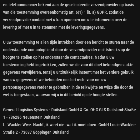
en telefoonnummer bekend aan de geselecteerde verzendprovider op basis
van die toestemming overeenkomstig art. 6(1) 1 lit. a) GDPR, zodat de
verzendprovider contact met u kan opnemen om u te informeren over de
levering of met u in te stemmen met de leveringsgegevens.
U uw toestemming te allen tijde intrekken door een bericht te sturen naar de
onderstaande contactoptie of door de verzendprovider rechtstreeks op de
hoogte te stellen op het onderstaande contactadres. Nadat u uw
toestemming hebt ingetrokken, zullen we de voor dit doel bekendgemaakte
gegevens verwijderen, tenzij u uitdrukkelijk instemt met het verdere gebruik
van uw gegevens of we behouden ons het recht voor om uw
persoonsgegevens verder te gebruiken in de reikwijdte en wijze die door de
wet is toegestaan, waarvan wij u in dit bericht op de hoogte stellen.
General Logistics Systems - Duitsland GmbH & Co. OHG GLS Duitsland-Straße
1 - 736286 Neuenstein Duitsland
L. Wackler Wwe. Nachf, ik weet niet wat ik moet doen. GmbH Louis-Wackler-
Straße 2 - 73037 Göppingen Duitsland