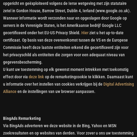
opgericht en geëxploiteerd volgens de Ierse wetgeving met zijn statutaire
zetel in Gordon House, Barrow Street, Dublin 4, Ierland (www.google.co.uk).
Wanneer informatie wordt verzonden naar en opgeslagen door Google op
servers in de Verenigde Staten, is het Amerikaanse bedrijf Google LLC
gecertificeerd onder het EU-US Privacy Shield.
Hier
ziet u het up-to-date
certificaat. Op basis van deze overeenkomst tussen de VS en de Europese
Commissie heeft deze laatste entiteiten erkend die gecertificeerd zijn voor
het privacyschild als entiteiten die zorgen voor een adequaat niveau van
gegevensbescherming.
U kunt uw toestemming op elk gewenst moment intrekken met toekomstig
effect door via
deze link
op de remarketingcookie te klikken. Daarnaast kunt
u informatie over het instellen van cookies verkrijgen bij de
Digital Advertising
Alliance
en de instellingen van uw browser aanpassen.
BingAds Remarketing
Via BingAds adverteren we deze website in de Bing, Yahoo en MSN
zoekresultaten en op websites van derden. Voor zover u ons uw toestemming