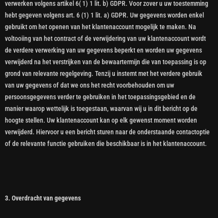
verwerken volgens artikel 6( 1) 1 lit. b) GDPR. Voor zover u uw toestemming
hebt gegeven volgens art. 6 (1) 1 lit. a) GDPR. Uw gegevens worden enkel
gebruikt om het openen van het klantenaccount mogelijk te maken. Na
voltooiing van het contract of de verwijdering van uw klantenaccount wordt
de verdere verwerking van uw gegevens beperkt en worden uw gegevens
verwijderd na het verstrijken van de bewaartermijn die van toepassing is op
grond van relevante regelgeving. Tenzij u instemt met het verdere gebruik
van uw gegevens of dat we ons het recht voorbehouden om uw
persoonsgegevens verder te gebruiken in het toepassingsgebied en de
manier waarop wettelijk is toegestaan, waarvan wij u in dit bericht op de
hoogte stellen. Uw klantenaccount kan op elk gewenst moment worden
verwijderd. Hiervoor u een bericht sturen naar de onderstaande contactoptie
of de relevante functie gebruiken die beschikbaar is in het klantenaccount.
3.
Overdracht van gegevens