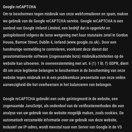
Google reCAPTCHA
Om te beschermen tegen misbruik van onze webformulieren en spam, maken
we gebruik van de Google reCAPTCHA-service. Google reCAPTCHA is een
aanbod van Google Ireland Limited, een bedrijf dat is opgericht en
geëxploiteerd volgens de Ierse wetgeving met haar statutaire zetel in Gordon
House, Barrow Street, Dublin 4, Ierland (www.google.co.uk). Door een
handmatige vermelding te controleren, voorkomt deze dienst dat
geautomatiseerde software (zogenaamde bots) misbruikactiviteiten op de
website kan uitvoeren. In overeenstemming met art. 6 (1) 1 lit. f) GDPR, dient
dit om onze legitieme belangen te beschermen in de bescherming van onze
website tegen misbruik en in een probleemloze presentatie van onze online
aanwezigheid die het overheersen in het balanceren van belangen.
Google reCAPTCHA gebruikt een code geïntegreerd in de website, een
zogenaamde JavaScript, als onderdeel van de verificatiemethoden die een
analyse van uw gebruik van de website mogelijk maken, zoals cookies. De
automatisch verzamelde informatie over uw gebruik van deze website,
inclusief uw IP-adres, wordt meestal naar een Server van Google in de VS