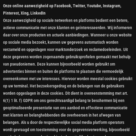
Onze online aanwezigheid op Facebook, Twitter, Youtube, Instagram,
Pinterest, Xing, LinkedIn
Onze aanwezigheid op sociale netwerken en platforms bedient een betere,
actieve communicatie met onze klanten en geïnteresseerden. Wij informeren
daar over onze producten en actuele aanbiedingen. Wanneer u onze website
op sociale media bezoekt, kunnen uw gegevens automatisch worden
verzameld en opgeslagen voor marktonderzoek en reclamedoeleinden. Uit
deze gegevens worden zogenaamde gebruiksprofielen gemaakt met behulp
van pseudoniemen. Deze kunnen bijvoorbeeld worden gebruikt om
advertenties binnen en buiten de platforms te plaatsen die vermoedelijk
overeenkomen met uw interesses. Hiervoor worden meestal cookies gebruikt
op uw terminal. Het bezoekersgedrag en de belangen van de gebruikers
worden opgeslagen in deze cookies. Dit dient in overeenstemming met art.
6(1) 1 lit. f) GDPR om ons gerechtvaardigd belang te beschermen bij een
geoptimaliseerde presentatie van ons aanbod en effectieve communicatie
met klanten en belanghebbenden die overheersen in het afwegen van
belangen. Als u door de respectievelijke social media platform operators
wordt gevraagd om toestemming voor de gegevensverwerking, bijvoorbeeld