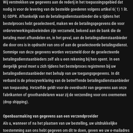
Wij verstrekken uw gegevens aan de rederij in het toepassingsgebied dat
nodig is voor de levering van de bestelde goederen volgens artikel 6( 1) 1 lit.
b) GDPR. Afhankelijk van de betalingsdienstaanbieder die u tijdens het
bestelproces hebt geselecteerd, maken we de betalingsgegevens die voor
orderverwerkingsdoeleinden zijn verzameld, bekend aan de bank die de
betaling moet afhandelen en, in het geval, aan de betalingsdienstaanbieder
die door ons is in opdracht van ons of aan de geselecteerde betalingsdienst.
Sommige van deze gegevens worden verzameld door de geselecteerde
betalingsdienstaanbieders zelf als u een rekening bij hen opent. In een
dergelijk geval moet u zich tijdens het bestelproces registreren bij uw
betalingsdienstaanbieder met behulp van uw toegangsgegevens. In dit
verband is de privacyverklaring van de betreffende betalingsdienstaanbieder
van toepassing. Hetzelfde geldt voor de overdracht van gegevens aan onze
fabrikanten of groothandelaren waar zij de verzending voor ons overnemen
(drop shipping).
Openbaarmaking van gegevens aan een verzendprovider
Als u, wanneer of na het plaatsen van uw bestelling, uw uitdrukkelijke
toestemming aan ons hebt gegeven om dit te doen, geven we uw e-mailadres