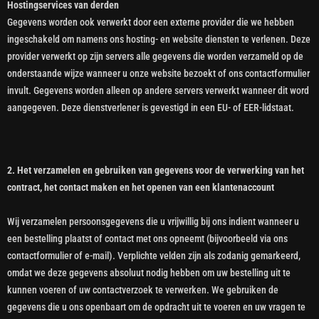
Hostingservices van derden
Gegevens worden ook verwerkt door een externe provider die we hebben
ingeschakeld om namens ons hosting- en website diensten te verlenen. Deze
provider verwerkt op zijn servers alle gegevens die worden verzameld op de
onderstaande wijze wanneer u onze website bezoekt of ons contactformulier
invult. Gegevens worden alleen op andere servers verwerkt wanneer dit word
aangegeven. Deze dienstverlener is gevestigd in een EU- of EER-lidstaat.
2. Het verzamelen en gebruiken van gegevens voor de verwerking van het
contract, het contact maken en het openen van een klantenaccount
Wij verzamelen persoonsgegevens die u vrijwillig bij ons indient wanneer u
een bestelling plaatst of contact met ons opneemt (bijvoorbeeld via ons
contactformulier of e-mail). Verplichte velden zijn als zodanig gemarkeerd,
omdat we deze gegevens absoluut nodig hebben om uw bestelling uit te
kunnen voeren of uw contactverzoek te verwerken. We gebruiken de
gegevens die u ons openbaart om de opdracht uit te voeren en uw vragen te