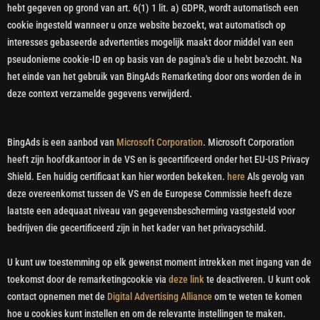
hebt gegeven op grond van art. 6(1) 1 lit. a) GDPR, wordt automatisch een
cookie ingesteld wanneer u onze website bezoekt, wat automatisch op
interesses gebaseerde advertenties mogelijk maakt door middel van een
pseudonieme cookie-ID en op basis van de pagina's die u hebt bezocht. Na
het einde van het gebruik van BingAds Remarketing door ons worden de in
deze context verzamelde gegevens verwijderd.
BingAds is een aanbod van
Microsoft Corporation
. Microsoft Corporation
heeft zijn hoofdkantoor in de VS en is gecertificeerd onder het EU-US Privacy
Shield. Een huidig certificaat kan hier worden bekeken.
here
Als gevolg van
deze overeenkomst tussen de VS en de Europese Commissie heeft deze
laatste een adequaat niveau van gegevensbescherming vastgesteld voor
bedrijven die gecertificeerd zijn in het kader van het privacyschild.
U kunt uw toestemming op elk gewenst moment intrekken met ingang van de
toekomst door de remarketingcookie via
deze link
te deactiveren. U kunt ook
contact opnemen met de
Digital Advertising Alliance
om te weten te komen
hoe u cookies kunt instellen en om de relevante instellingen te maken.