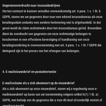
Gegevensoverdracht naar incassobedrijven
Om het contract te kunnen vervullen overeenkomstig art. 6 para. 1 s. 1 lit. b
GDPR, sturen we uw gegevens door naar een erkend incassobureau als onze
betalingsclaim ondanks een eerdere herinnering niet is afgehandeld. In dat
geval wordt de claim rechtstreeks door het incassobureau geïnd. Bovendien
dient de overdracht van gegevens om onze rechtmatige belangen te
beschermen in een effectieve bevestiging of handhaving van onze
betalingsvordering in overeenstemming met art. 6 para. 1 s. 1 lit. f GDPR die
dwingend zijn in het proces van het afwegen van belangen.
4. E-mailnieuwsbrief en postadvertentie
E-mailreclame als u zich abonneert op de nieuwsbrief
Als u zich abonneert op onze nieuwsbrief, sturen wij u regelmatig onze e-
mailnieuwsbrief op basis van uw toestemming volgens artikel 6(1) 1 lit. a)
GDPR, met behulp van de gegevens die u voor dit doel afzonderlijk vereist of
openbaar maakt.