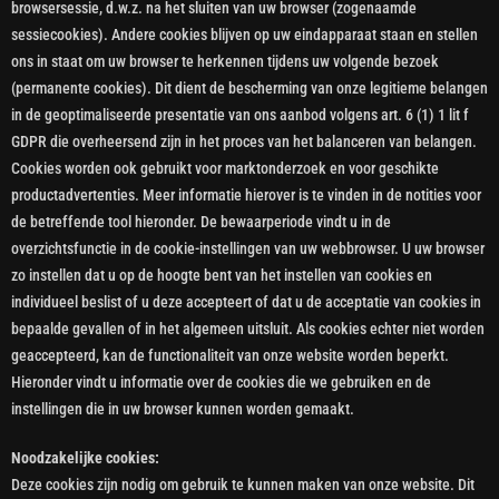
browsersessie, d.w.z. na het sluiten van uw browser (zogenaamde
sessiecookies). Andere cookies blijven op uw eindapparaat staan en stellen
ons in staat om uw browser te herkennen tijdens uw volgende bezoek
(permanente cookies). Dit dient de bescherming van onze legitieme belangen
in de geoptimaliseerde presentatie van ons aanbod volgens art. 6 (1) 1 lit f
GDPR die overheersend zijn in het proces van het balanceren van belangen.
Cookies worden ook gebruikt voor marktonderzoek en voor geschikte
productadvertenties. Meer informatie hierover is te vinden in de notities voor
de betreffende tool hieronder. De bewaarperiode vindt u in de
overzichtsfunctie in de cookie-instellingen van uw webbrowser. U uw browser
zo instellen dat u op de hoogte bent van het instellen van cookies en
individueel beslist of u deze accepteert of dat u de acceptatie van cookies in
bepaalde gevallen of in het algemeen uitsluit. Als cookies echter niet worden
geaccepteerd, kan de functionaliteit van onze website worden beperkt.
Hieronder vindt u informatie over de cookies die we gebruiken en de
instellingen die in uw browser kunnen worden gemaakt.
Noodzakelijke cookies:
Deze cookies zijn nodig om gebruik te kunnen maken van onze website. Dit