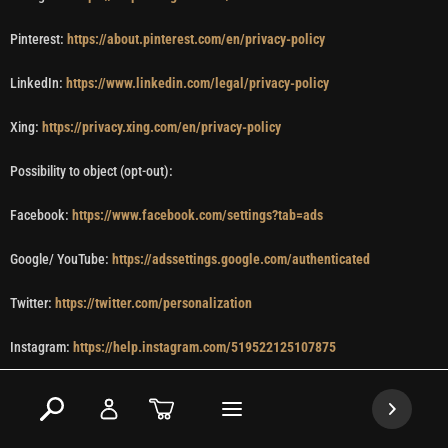
Pinterest:
https://about.pinterest.com/en/privacy-policy
LinkedIn:
https://www.linkedin.com/legal/privacy-policy
Xing:
https://privacy.xing.com/en/privacy-policy
Possibility to object (opt-out):
Facebook:
https://www.facebook.com/settings?tab=ads
Google/ YouTube:
https://adssettings.google.com/authenticated
Twitter:
https://twitter.com/personalization
Instagram:
https://help.instagram.com/519522125107875
Pinterest:
https://www.pinterest.co.uk/settings
LinkedIn:
https://www.linkedin.com/psettings/guest-controls/retargeting-