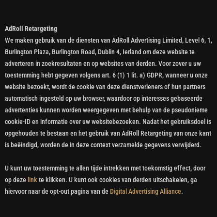
AdRoll Retargeting
We maken gebruik van de diensten van AdRoll Advertising Limited, Level 6, 1,
Burlington Plaza, Burlington Road, Dublin 4, Ierland om deze website te
adverteren in zoekresultaten en op websites van derden. Voor zover u uw
toestemming hebt gegeven volgens art. 6 (1) 1 lit. a) GDPR, wanneer u onze
website bezoekt, wordt de cookie van deze dienstverleners of hun partners
automatisch ingesteld op uw browser, waardoor op interesses gebaseerde
advertenties kunnen worden weergegeven met behulp van de pseudonieme
cookie-ID en informatie over uw websitebezoeken. Nadat het gebruiksdoel is
opgehouden te bestaan en het gebruik van AdRoll Retargeting van onze kant
is beëindigd, worden de in deze context verzamelde gegevens verwijderd.
U kunt uw toestemming te allen tijde intrekken met toekomstig effect, door
op deze
link
te klikken. U kunt ook cookies van derden uitschakelen, ga
hiervoor naar de opt-out pagina van de
Digital Advertising Alliance
.