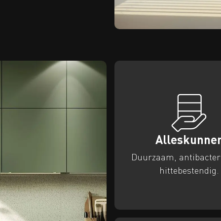
Alleskunne
Duurzaam, antibacter
hittebestendig.