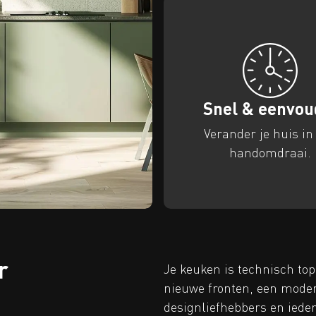
Snel & eenvou
Verander je huis in
handomdraai.
r
Je keuken is technisch top
nieuwe fronten, een modern
designliefhebbers en iedere