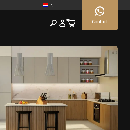
NL
Contact