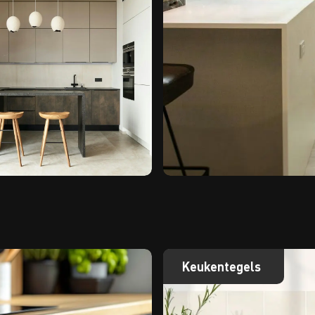
Keukentegels