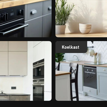
Koelkast