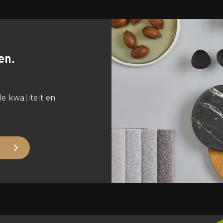
en.
e kwaliteit en