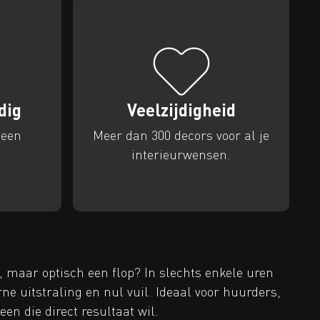
dig
Veelzijdigheid
 een
Meer dan 300 decors voor al je
interieurwensen.
, maar optisch een flop? In slechts enkele uren
e uitstraling en nul vuil. Ideaal voor huurders,
en die direct resultaat wil.