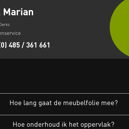
 Marian
Derks
enservice
(0) 485 / 361 661
Hoe lang gaat de meubelfolie mee?
Hoe onderhoud ik het oppervlak?