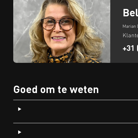
Bel
Marian 
Klant
+31 
Goed om te weten