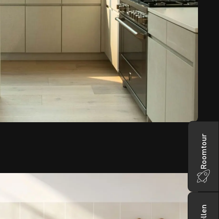
Roomtour