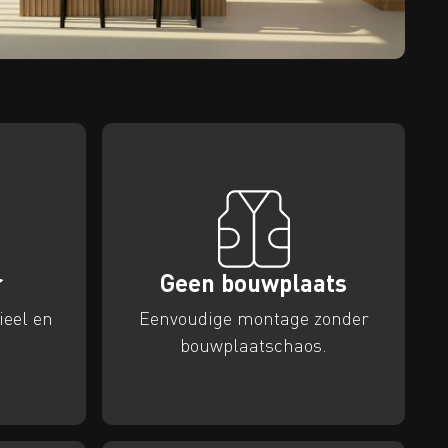
r
Geen bouwplaats
ieel en
Eenvoudige montage zonder
bouwplaatschaos.