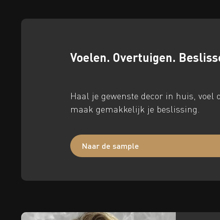
Voelen. Overtuigen. Besliss
Haal je gewenste decor in huis, voel d
maak gemakkelijk je beslissing.
Naar de sample