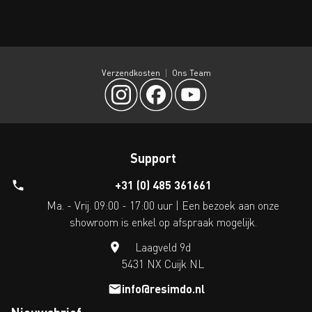
Verzendkosten
Ons Team
Support
+31 (0) 485 361661
Ma. - Vrij. 09:00 - 17:00 uur | Een bezoek aan onze
showroom is enkel op afspraak mogelijk.
Laagveld 9d
5431 NX Cuijk NL
info@resimdo.nl