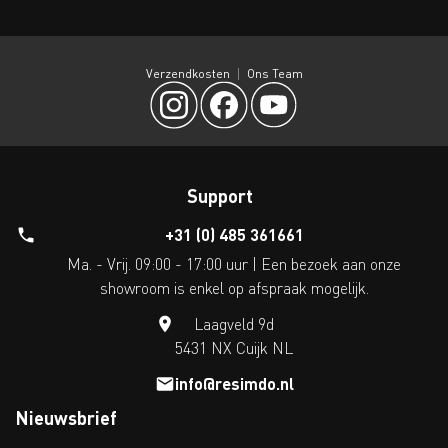
Verzendkosten
Ons Team
Support
+31 (0) 485 361661
Ma. - Vrij. 09:00 - 17:00 uur | Een bezoek aan onze
showroom is enkel op afspraak mogelijk.
Laagveld 9d
5431 NX Cuijk NL
info@resimdo.nl
Nieuwsbrief