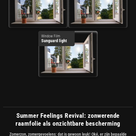
Window Film
Sunguard light
Summer Feelings Revival: zonwerende
raamfolie als onzichtbare bescherming
Zomerzon, zomergevoelens: dat is gewoon leuk! Oké, er zijn bepaalde