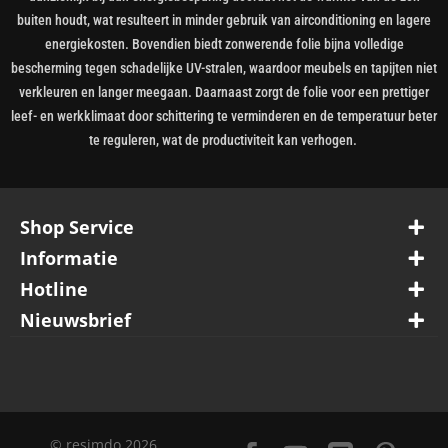
buiten houdt, wat resulteert in minder gebruik van airconditioning en lagere
energiekosten. Bovendien biedt zonwerende folie bijna volledige
bescherming tegen schadelijke UV-stralen, waardoor meubels en tapijten niet
verkleuren en langer meegaan. Daarnaast zorgt de folie voor een prettiger
leef- en werkklimaat door schittering te verminderen en de temperatuur beter
te reguleren, wat de productiviteit kan verhogen.
Shop Service
Informatie
Hotline
Nieuwsbrief
© resimdo 2026