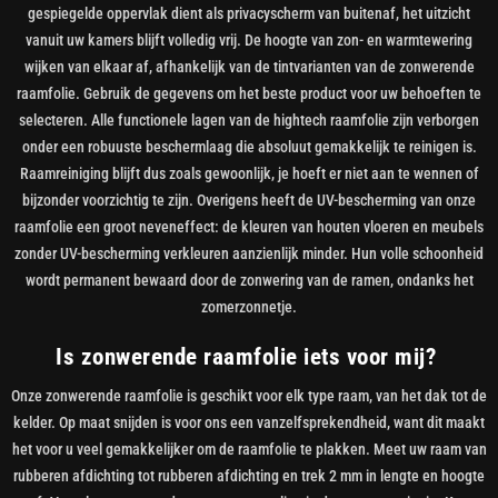
gespiegelde oppervlak dient als privacyscherm van buitenaf, het uitzicht
vanuit uw kamers blijft volledig vrij. De hoogte van zon- en warmtewering
wijken van elkaar af, afhankelijk van de tintvarianten van de zonwerende
raamfolie. Gebruik de gegevens om het beste product voor uw behoeften te
selecteren. Alle functionele lagen van de hightech raamfolie zijn verborgen
onder een robuuste beschermlaag die absoluut gemakkelijk te reinigen is.
Raamreiniging blijft dus zoals gewoonlijk, je hoeft er niet aan te wennen of
bijzonder voorzichtig te zijn. Overigens heeft de UV-bescherming van onze
raamfolie een groot neveneffect: de kleuren van houten vloeren en meubels
zonder UV-bescherming verkleuren aanzienlijk minder. Hun volle schoonheid
wordt permanent bewaard door de zonwering van de ramen, ondanks het
zomerzonnetje.
Is zonwerende raamfolie iets voor mij?
Onze zonwerende raamfolie is geschikt voor elk type raam, van het dak tot de
kelder. Op maat snijden is voor ons een vanzelfsprekendheid, want dit maakt
het voor u veel gemakkelijker om de raamfolie te plakken. Meet uw raam van
rubberen afdichting tot rubberen afdichting en trek 2 mm in lengte en hoogte