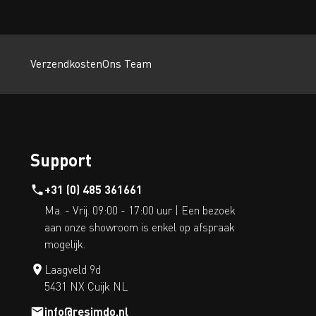
Verzendkosten
Ons Team
Support
+31 (0) 485 361661
Ma. - Vrij. 09:00 - 17:00 uur | Een bezoek
aan onze showroom is enkel op afspraak
mogelijk.
Laagveld 9d
5431 NX Cuijk NL
info@resimdo.nl