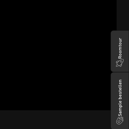
Roomtour
Sample bestellen