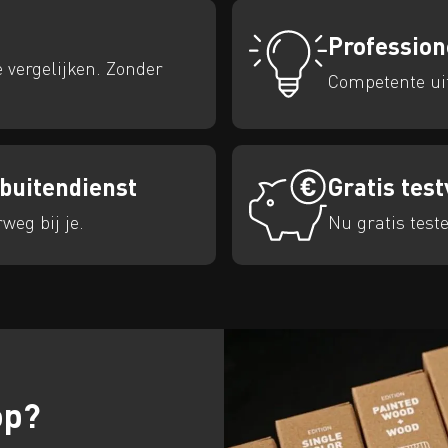
Profession
e vergelijken. Zonder
Competente uit
 buitendienst
Gratis tes
weg bij je.
Nu gratis teste
op?