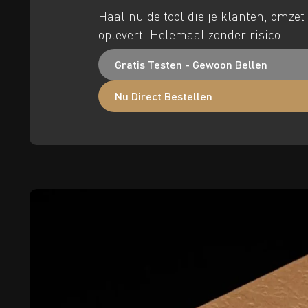
Haal nu de tool die je klanten, omzet
oplevert. Helemaal zonder risico.
Gratis Testen - Gewoon Bellen
Nu Direct Bestellen