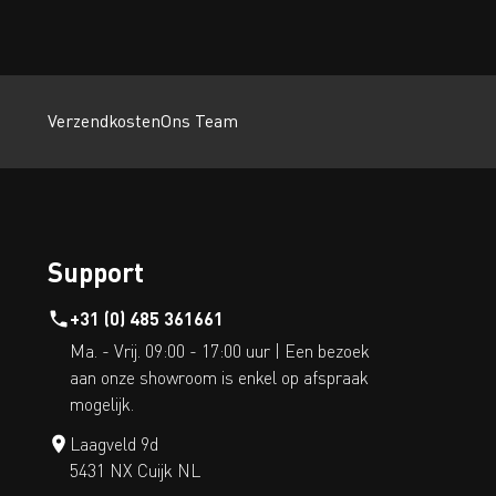
Verzendkosten
Ons Team
Support
+31 (0) 485 361661
Ma. - Vrij. 09:00 - 17:00 uur | Een bezoek
aan onze showroom is enkel op afspraak
mogelijk.
Laagveld 9d
5431 NX Cuijk NL