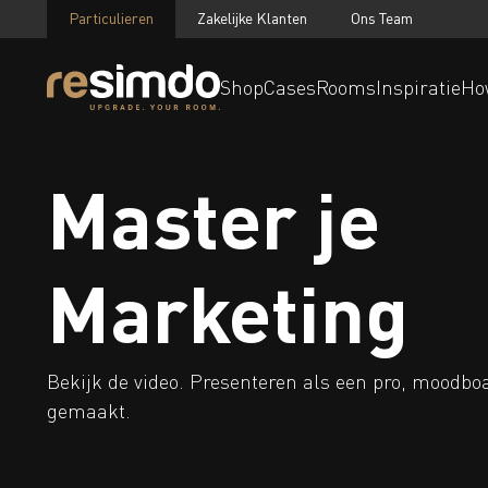
Particulieren
Zakelijke Klanten
Ons Team
Shop
Cases
Rooms
Inspiratie
Ho
Master je
Marketing
Bekijk de video. Presenteren als een pro, moodbo
gemaakt.