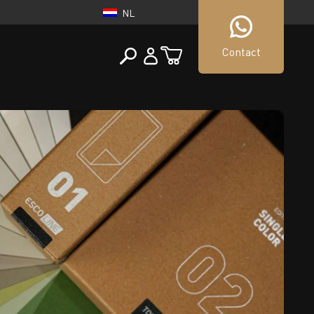
NL
Contact