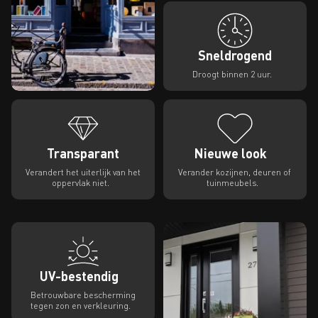
Sneldrogend
Droogt binnen 2 uur.
Transparant
Nieuwe look
Verandert het uiterlijk van het
Verander kozijnen, deuren of
oppervlak niet.
tuinmeubels.
UV-bestendig
Betrouwbare bescherming
tegen zon en verkleuring.