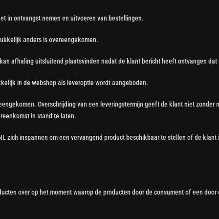
het in ontvangst nemen en uitvoeren van bestellingen.
tdrukkelijk anders is overeengekomen.
kan afhaling uitsluitend plaatsvinden nadat de klant bericht heeft ontvangen dat 
ukkelijk in de webshop als leveroptie wordt aangeboden.
vereengekomen. Overschrijding van een leveringstermijn geeft de klant niet zonder
ereenkomst in stand te laten.
o NL zich inspannen om een vervangend product beschikbaar te stellen of de klant
roducten over op het moment waarop de producten door de consument of een door de