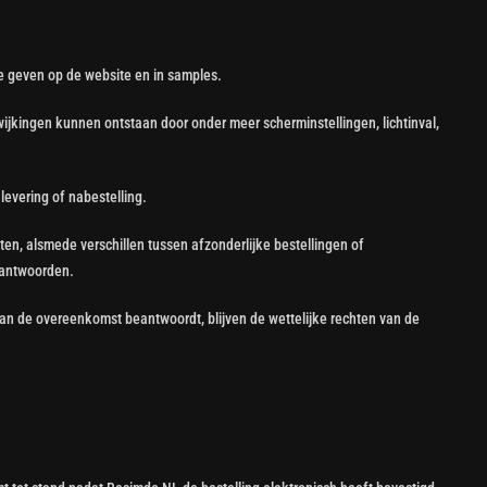
e geven op de website en in samples.
wijkingen kunnen ontstaan door onder meer scherminstellingen, lichtinval,
levering of nabestelling.
ten, alsmede verschillen tussen afzonderlijke bestellingen of
beantwoorden.
 aan de overeenkomst beantwoordt, blijven de wettelijke rechten van de