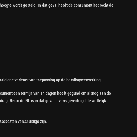
 hoogte wordt gesteld. In dat geval heeft de consument het recht de
taaldienstverlener van toepassing op de betalingsverwerking.
e consument een termijn van 14 dagen heeft gegund om alsnog aan de
drag. Resimdo NL is in dat geval tevens gerechtigd de wettelijk
assokosten verschuldigd zijn.