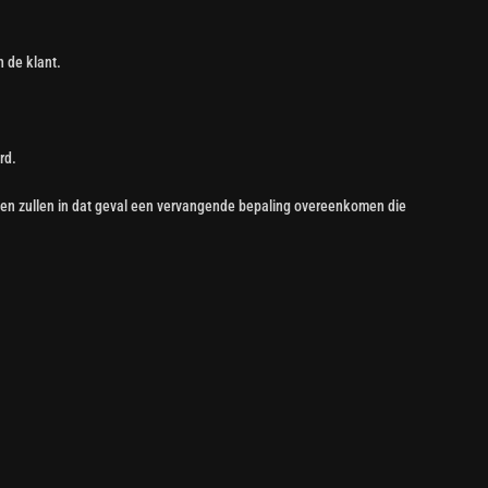
 de klant.
rd.
tijen zullen in dat geval een vervangende bepaling overeenkomen die