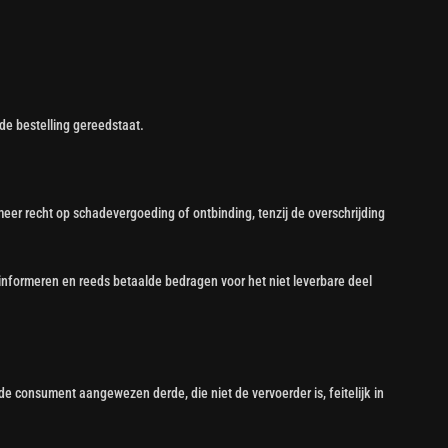
de bestelling gereedstaat.
 meer recht op schadevergoeding of ontbinding, tenzij de overschrijding
 informeren en reeds betaalde bedragen voor het niet leverbare deel
 consument aangewezen derde, die niet de vervoerder is, feitelijk in