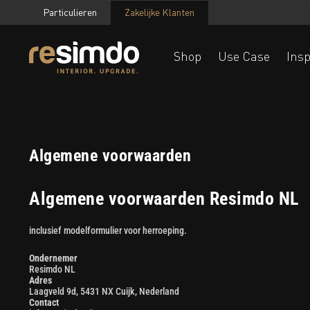
Particulieren
Zakelijke Klanten
Shop
Use Case
Insp
Algemene voorwaarden
Algemene voorwaarden Resimdo NL
inclusief modelformulier voor herroeping.
Ondernemer
Resimdo NL
Adres
Laagveld 9d, 5431 NX Cuijk, Nederland
Contact