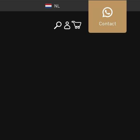
NL
Contact
NEDERLAND
tueller Shop
NL