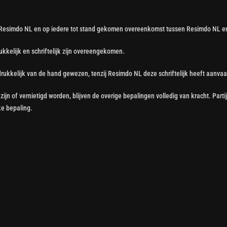
 Resimdo NL en op iedere tot stand gekomen overeenkomst tussen Resimdo NL en
ukkelijk en schriftelijk zijn overeengekomen.
rukkelijk van de hand gewezen, tenzij Resimdo NL deze schriftelijk heeft aanvaa
jn of vernietigd worden, blijven de overige bepalingen volledig van kracht. Par
ke bepaling.