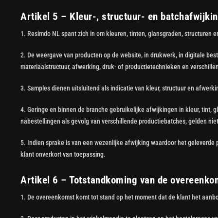
Artikel 5 – Kleur-, structuur- en batchafwijki
1. Resimdo NL spant zich in om kleuren, tinten, glansgraden, structuren
2. De weergave van producten op de website, in drukwerk, in digitale bes
materiaalstructuur, afwerking, druk- of productietechnieken en verschill
3. Samples dienen uitsluitend als indicatie van kleur, structuur en afwer
4. Geringe en binnen de branche gebruikelijke afwijkingen in kleur, tint,
nabestellingen als gevolg van verschillende productiebatches, gelden ni
5. Indien sprake is van een wezenlijke afwijking waardoor het geleverde 
klant onverkort van toepassing.
Artikel 6 – Totstandkoming van de overeenko
1. De overeenkomst komt tot stand op het moment dat de klant het aanb