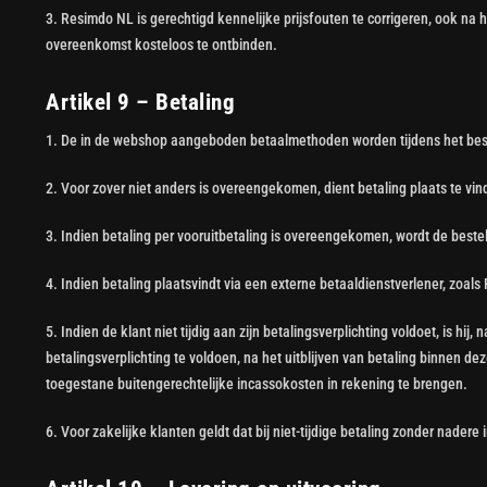
3. Resimdo NL is gerechtigd kennelijke prijsfouten te corrigeren, ook na
overeenkomst kosteloos te ontbinden.
Artikel 9 – Betaling
1. De in de webshop aangeboden betaalmethoden worden tijdens het bes
2. Voor zover niet anders is overeengekomen, dient betaling plaats te vi
3. Indien betaling per vooruitbetaling is overeengekomen, wordt de beste
4. Indien betaling plaatsvindt via een externe betaaldienstverlener, zoa
5. Indien de klant niet tijdig aan zijn betalingsverplichting voldoet, is
betalingsverplichting te voldoen, na het uitblijven van betaling binnen d
toegestane buitengerechtelijke incassokosten in rekening te brengen.
6. Voor zakelijke klanten geldt dat bij niet-tijdige betaling zonder nader