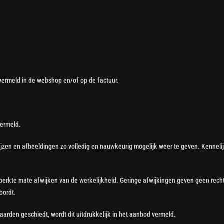
vermeld in de webshop en/of op de factuur.
vermeld.
jzen en afbeeldingen zo volledig en nauwkeurig mogelijk weer te geven. Kennelijk
eperkte mate afwijken van de werkelijkheid. Geringe afwijkingen geven geen recht
oordt.
arden geschiedt, wordt dit uitdrukkelijk in het aanbod vermeld.