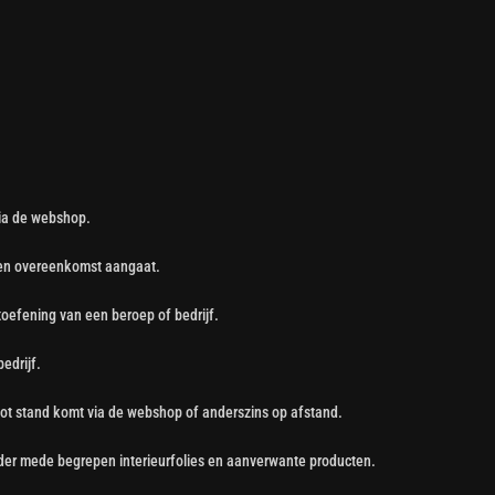
ia de webshop.
een overeenkomst aangaat.
itoefening van een beroep of bedrijf.
edrijf.
ot stand komt via de webshop of anderszins op afstand.
er mede begrepen interieurfolies en aanverwante producten.