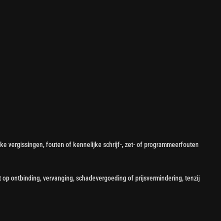
e vergissingen, fouten of kennelijke schrijf-, zet- of programmeerfouten
 op ontbinding, vervanging, schadevergoeding of prijsvermindering, tenzij