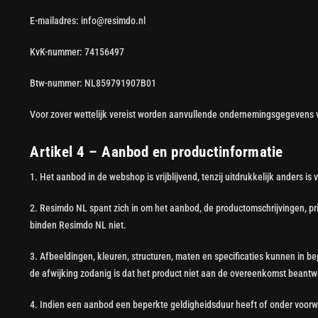
E-mailadres: info@resimdo.nl
KvK-nummer: 74156497
Btw-nummer: NL859791907B01
Voor zover wettelijk vereist worden aanvullende ondernemingsgegevens 
Artikel 4 – Aanbod en productinformatie
1. Het aanbod in de webshop is vrijblijvend, tenzij uitdrukkelijk anders is 
2. Resimdo NL spant zich in om het aanbod, de productomschrijvingen, pri
binden Resimdo NL niet.
3. Afbeeldingen, kleuren, structuren, maten en specificaties kunnen in b
de afwijking zodanig is dat het product niet aan de overeenkomst beantw
4. Indien een aanbod een beperkte geldigheidsduur heeft of onder voorwa