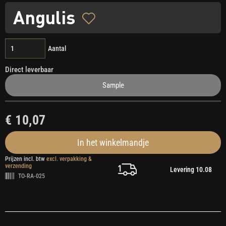
Angulis
Aantal
Direct leverbaar
Sample
€ 10,07
In het winkelmandje
Prijzen incl. btw
excl. verpakking &
verzending
Levering 10.08
TO-RA-025