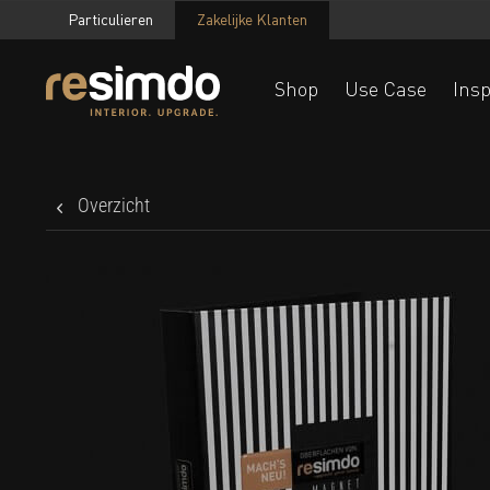
Particulieren
Zakelijke Klanten
Shop
Use Case
Insp
Overzicht