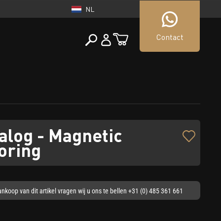
NL
Contact
NEDERLAND
tueller Shop
NL
alog - Magnetic
oring
nkoop van dit artikel vragen wij u ons te bellen +31 (0) 485 361 661