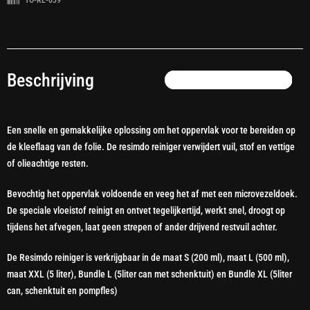
TO-RE-039
Beschrijving
Een snelle en gemakkelijke oplossing om het oppervlak voor te bereiden op
de kleeflaag van de folie. De resimdo reiniger verwijdert vuil, stof en vettige
of olieachtige resten.
Bevochtig het oppervlak voldoende en veeg het af met een microvezeldoek.
De speciale vloeistof reinigt en ontvet tegelijkertijd, werkt snel, droogt op
tijdens het afvegen, laat geen strepen of ander drijvend restvuil achter.
De Resimdo reiniger is verkrijgbaar in de maat S (200 ml), maat L (500 ml),
maat XXL (5 liter), Bundle L (5liter can met schenktuit) en Bundle XL (5liter
can, schenktuit en pompfles)