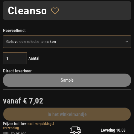
Cleanso
Hoeveelheid:
Aantal
Direct leverbaar
Sample
vanaf € 7,02
In het winkelmandje
Prijzen incl. btw
excl. verpakking &
verzending
Levering 10.08