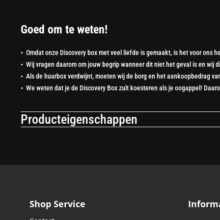
Goed om te weten!
•
Omdat onze Discovery box met veel liefde is gemaakt, is het voor ons he
•
Wij vragen daarom om jouw begrip wanneer dit niet het geval is en wij 
•
Als de huurbox verdwijnt, moeten wij de borg en het aankoopbedrag va
•
We weten dat je de Discovery Box zult koesteren als je oogappel! Daarom h
Producteigenschappen
Shop Service
Inform