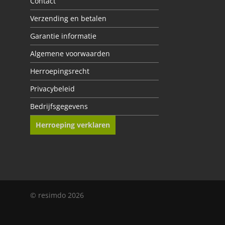
Contact
Verzending en betalen
Garantie informatie
Algemene voorwaarden
Herroepingsrecht
Privacybeleid
Bedrijfsgegevens
Herroeping verklaren
© resimdo 2026