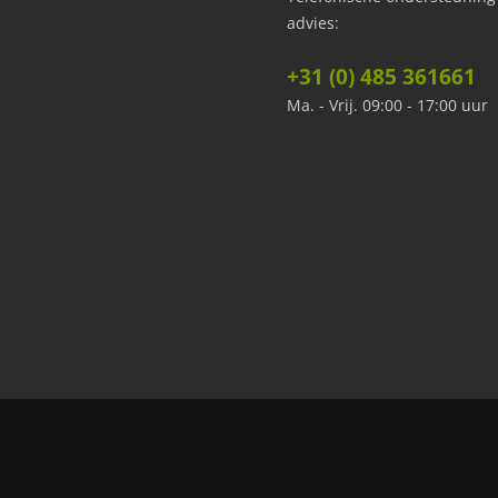
advies:
+31 (0) 485 361661
Ma. - Vrij. 09:00 - 17:00 uur