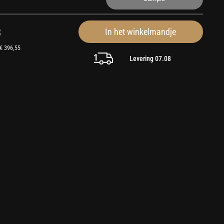
3
In het winkelmandje
 € 396,55
Levering 07.08