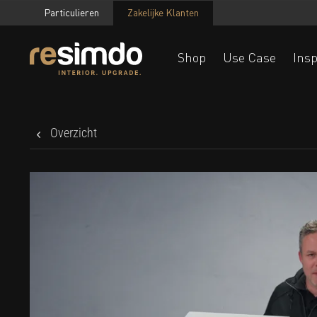
Particulieren
Zakelijke Klanten
Shop
Use Case
Insp
Overzicht