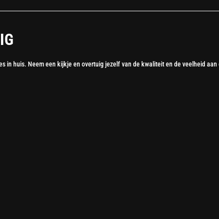
IG
s in huis. Neem een ​​kijkje en overtuig jezelf van de kwaliteit en de veelheid 