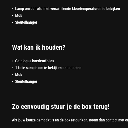
•
Lamp om de folie met verschillende kleurtemperaturen te bekijken
•
Mok
•
Sleutelhanger
Wat kan ik houden?
•
Catalogus interieurfolies
•
1 folie sample om te bekijken en te testen
•
Mok
•
Sleutelhanger
Zo eenvoudig stuur je de box terug!
Als jouw keuze gemaakt is en de box retour kan, neem dan contact met ons