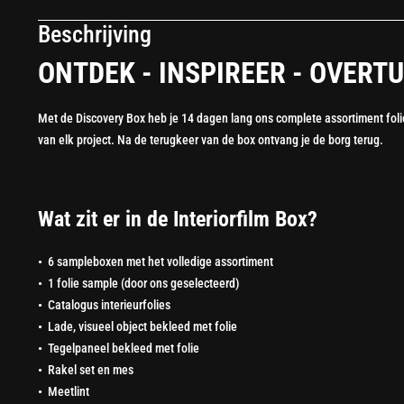
Beschrijving
ONTDEK - INSPIREER - OVERTU
Met de Discovery Box heb je 14 dagen lang ons complete assortiment folie
van elk project. Na de terugkeer van de box ontvang je de borg terug.
Wat zit er in de Interiorfilm Box?
•
6 sampleboxen met het volledige assortiment
•
1 folie sample (door ons geselecteerd)
•
Catalogus interieurfolies
•
Lade, visueel object bekleed met folie
•
Tegelpaneel bekleed met folie
•
Rakel set en mes
•
Meetlint