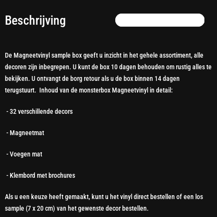
Beschrijving
De Magneetvinyl sample box geeft u inzicht in het gehele assortiment, alle
decoren zijn inbegrepen. U kunt de box 10 dagen behouden om rustig alles te
bekijken. U ontvangt de borg retour als u de box binnen 14 dagen
terugstuurt. Inhoud van de monsterbox Magneetvinyl in detail:
- 32 verschillende decors
- Magneetmat
- Voegen mat
- Klembord met brochures
Als u een keuze heeft gemaakt, kunt u het vinyl direct bestellen of een los
sample (7 x 20 cm) van het gewenste decor bestellen.