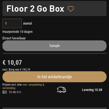
Floor 2 Go Box
Aantal
Huurperiode 10 dagen
Direct leverbaar
Sample
€ 10,07
excl. Borg van € 193,19
In het winkelmandje
Prijzen incl. btw
excl. verpakking &
verzending
Levering 10.08
TO-MI-013