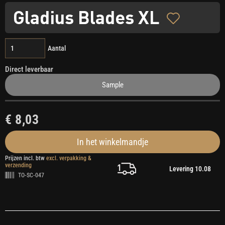
Gladius Blades XL
Aantal
Direct leverbaar
Sample
€ 8,03
In het winkelmandje
Prijzen incl. btw
excl. verpakking &
verzending
Levering 10.08
TO-SC-047