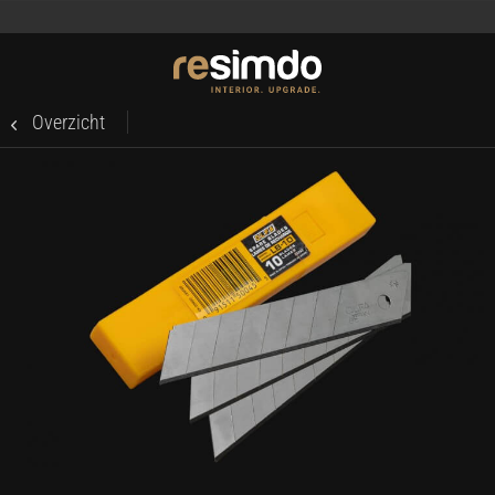
Overzicht