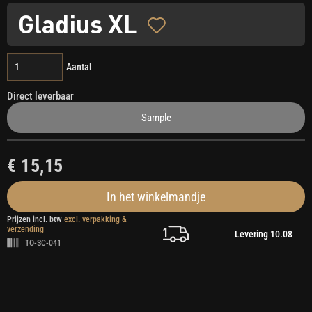
Gladius XL
Aantal
Direct leverbaar
Sample
€ 15,15
In het winkelmandje
Prijzen incl. btw
excl. verpakking &
verzending
Levering 10.08
TO-SC-041