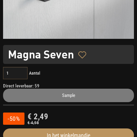
Magna Seven
Aantal
Direct leverbaar: 59
Sample
€ 2,49
-50%
€ 4,98
In het winkelmandje