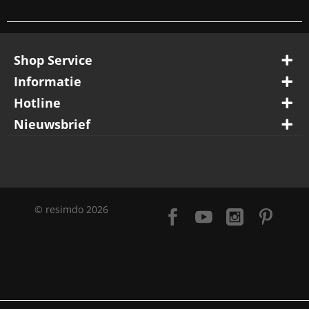
Handgreep met een hartafstand van 128 (mm)
Shop Service
Materiaal: kunststof
Informatie
Hotline
Nieuwsbrief
© resimdo 2026