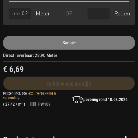
Meter
Rollen
OF
Sample
Direct leverbaar: 28,90 Meter
€ 6,69
In het winkelmandje
Prijzen incl. btw
excl. verpakking &
verzending
Levering rond 10.08.2026
(
27,42
/ m² )
PW109