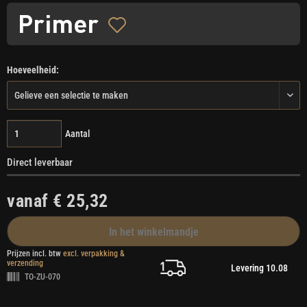
Primer
Hoeveelheid:
Aantal
Direct leverbaar
vanaf € 25,32
In het winkelmandje
Prijzen incl. btw
excl. verpakking &
verzending
Levering 10.08
TO-ZU-070