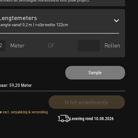
Lengtemeters
Lengte vanaf 0,2 m | rolbreedte 122cm
Meter
Rollen
OF
Sample
rbaar: 59,20 Meter
In het winkelmandje
tw
excl. verpakking & verzending
Levering rond 10.08.2026