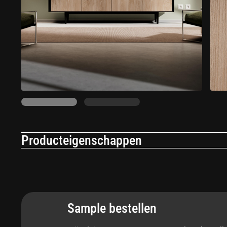
Producteigenschappen
Toepassing
An
Interieur
Ja
Sample bestellen