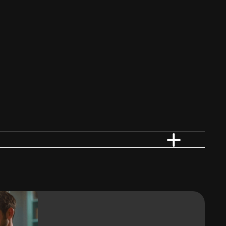
Vloerverwarming
Ja