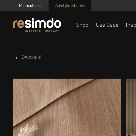
Particulieren
Zakelijke Klanten
Shop
Use Case
Insp
Overzicht