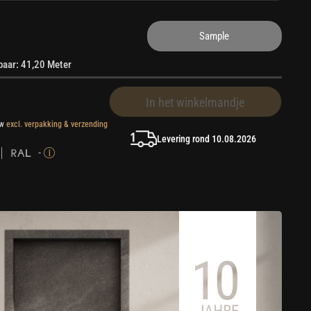
Sample
rbaar: 41,20 Meter
In het winkelmandje
tw
excl. verpakking & verzending
Levering rond 10.08.2026
-