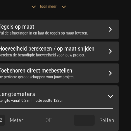
toon meer
Tegels op maat
Vul de afmetingen in en laat de tegels op maat leveren.
Hoeveelheid berekenen / op maat snijden
Bereken de benodigde hoeveelheid voor jouw project.
Toebehoren direct meebestellen
De perfecte gereedschappen voor jouw project.
Lengtemeters
Lengte vanaf 0,2 m | rolbreedte 122cm
Meter
Rollen
OF