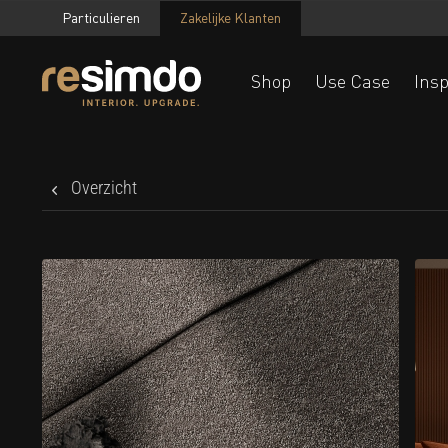
Particulieren
Zakelijke Klanten
Shop
Use Case
Insp
Overzicht