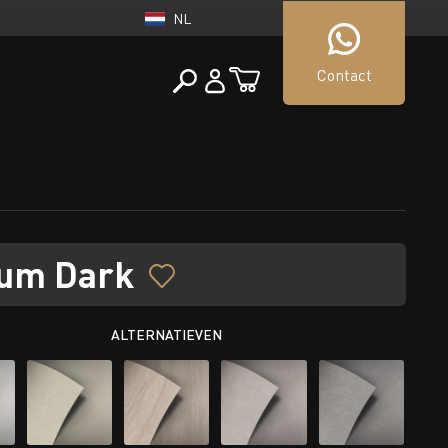
NL
Contact
NEDERLAND
tueller Shop
NL
lum Dark
ALTERNATIEVEN