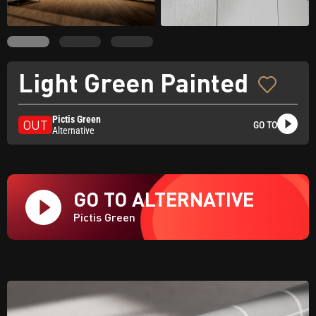
Light Green Painted
Pictis Green
OUT
GO TO
Alternative
GO TO ALTERNATIVE
Pictis Green