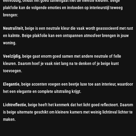
eenvoudig, omdat het goed samengaat met de meeste kleuren. Beige
plakfolie kan de volgende emoties en invloeden op interieurstijl teweeg
brengen:
Neutraliteit
, beige is een neutrale kleur die vaak wordt geassocieerd met rust
en kalmte. Beige plakfolie kan een ontspannen atmosfeer brengen in jouw
woning.
Veelzijdig
, beige gaat enorm goed samen met andere neutrale of felle
kleuren. Daarom hoef je vaak niet lang na te denken of je beige kunt
toevoegen.
Elegantie
, beige accenten voegen een beetje luxe toe aan interieur, waardoor
het een elegante en complete uitstraling krijgt.
Lichtreflectie
, beige heeft het kenmerk dat het licht goed reflecteert. Daarom
is beige uitermate geschikt om kleinere kamers met weinig lichtinval lichter te
maken.