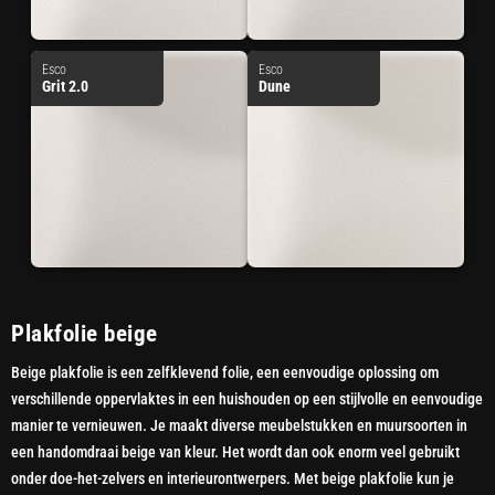
Esco
Esco
Grit 2.0
Dune
Plakfolie beige
Beige plakfolie is een zelfklevend folie, een eenvoudige oplossing om
verschillende oppervlaktes in een huishouden op een stijlvolle en eenvoudige
manier te vernieuwen. Je maakt diverse meubelstukken en muursoorten in
een handomdraai beige van kleur. Het wordt dan ook enorm veel gebruikt
onder doe-het-zelvers en interieurontwerpers. Met beige plakfolie kun je