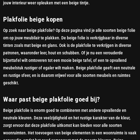
jouw interieur weer opleuken met een beige tintje.
Plakfolie beige kopen
Op zoek naar beige plakfolie? Op deze pagina vind je alle soorten beige folie
om op jouw meubilair te plakken. De beige folie is verkrijgbaar in diverse
tinten zoals mat beige en glans. Ook is de plakfolie te verkrijgen in diverse
patronen, waaronder leer, hout en schubben. Of je nu een verouderde
bijzettafel wilt omtoveren tot een mooie beige tafel, of een te opvallend
meubelstuk rustiger of egaler wilt maken. Beige plakfolie geeft een neutrale
en rustige sfeer, en is daarom vrijwel voor alle soorten meubels en ruimtes
geschikt.
Waar past beige plakfolie goed bij?
Beige plakfolie is enorm goed te combineren met andere opvallende en
neutrale kleuren. Deze veelzijdigheid en het rustige karakter van de kleur,
zorgt ervoor dat deze plakfolie uitkomst kan bieden voor alle soorten
woonruimten. Het toevoegen van beige elementen in een woonruimte is vaak