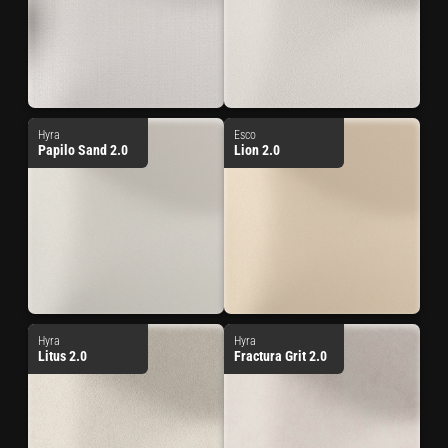
Hyra
Esco
Papilo Sand 2.0
Lion 2.0
Hyra
Hyra
Litus 2.0
Fractura Grit 2.0