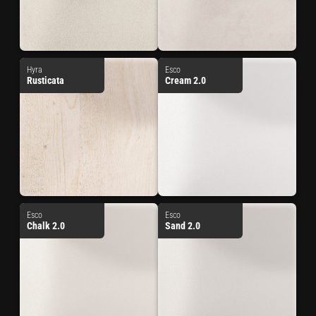
Hyra
Esco
Rusticata
Cream 2.0
Esco
Esco
Chalk 2.0
Sand 2.0