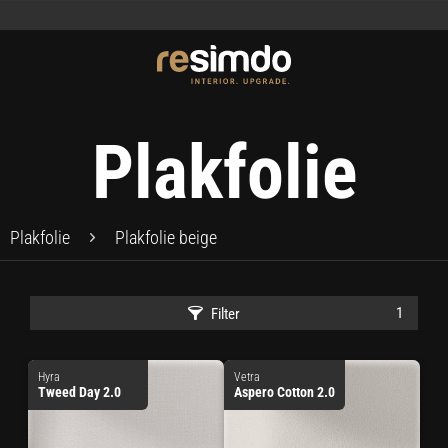
Plakfolie
Plakfolie
Plakfolie beige
1
Filter
Hyra
Vetra
Tweed Day 2.0
Aspero Cotton 2.0