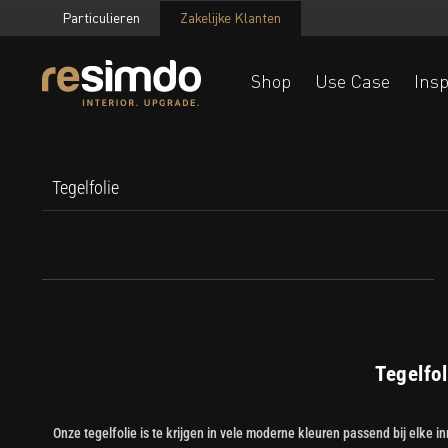
Particulieren
Zakelijke Klanten
Shop
Use Case
Insp
Tegelfolie
Tegelfo
Onze tegelfolie is te krijgen in vele moderne kleuren passend bij elke 