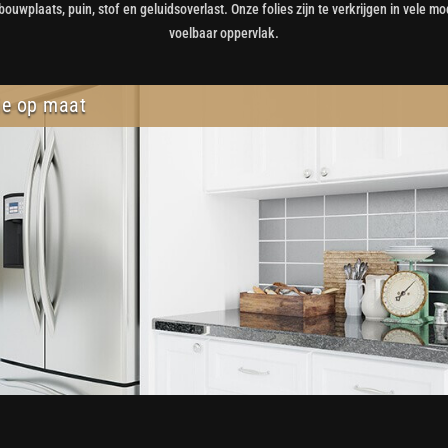
bouwplaats, puin, stof en geluidsoverlast. Onze folies zijn te verkrijgen in vele
voelbaar oppervlak.
ie op maat