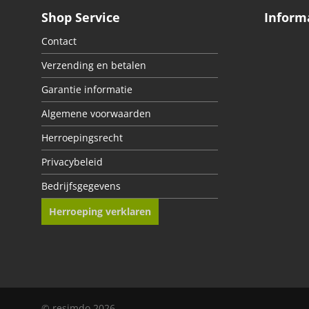
Shop Service
Inform
Contact
Verzending en betalen
Garantie informatie
Algemene voorwaarden
Herroepingsrecht
Privacybeleid
Bedrijfsgegevens
Herroeping verklaren
© resimdo 2026