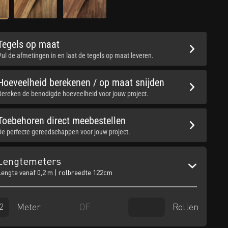
Tegels op maat
Vul de afmetingen in en laat de tegels op maat leveren.
Hoeveelheid berekenen / op maat snijden
Bereken de benodigde hoeveelheid voor jouw project.
Toebehoren direct meebestellen
De perfecte gereedschappen voor jouw project.
Lengtemeters
Lengte vanaf 0,2 m | rolbreedte 122cm
Meter
Rollen
OF