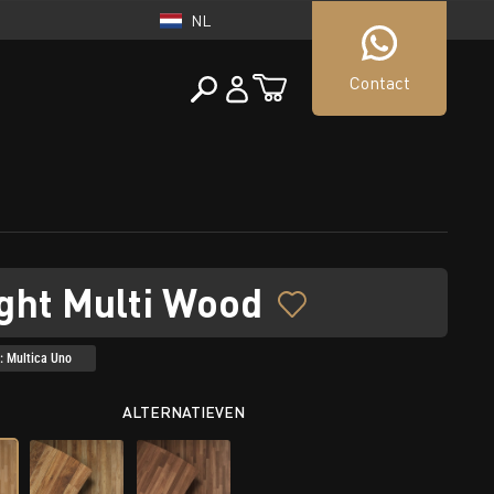
NL
Contact
NEDERLAND
tueller Shop
NL
ght Multi Wood
 Multica Uno
ALTERNATIEVEN