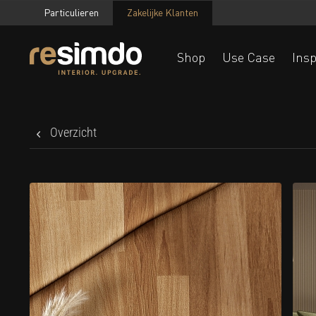
Particulieren
Zakelijke Klanten
Shop
Use Case
Insp
Overzicht