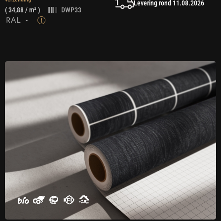
Levering rond 11.08.2026
(
34,88
/ m² )
DWP33
-