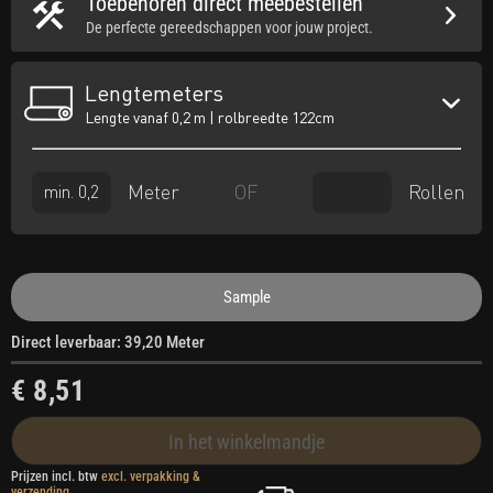
Toebehoren direct meebestellen
De perfecte gereedschappen voor jouw project.
Lengtemeters
Lengte vanaf 0,2 m | rolbreedte 122cm
Meter
Rollen
OF
Sample
Direct leverbaar: 39,20 Meter
€ 8,51
In het winkelmandje
Prijzen incl. btw
excl. verpakking &
verzending