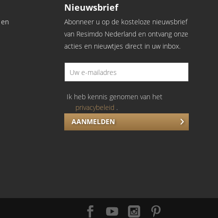
Nieuwsbrief
 en
Abonneer u op de kosteloze nieuwsbrief
van Resimdo Nederland en ontvang onze
acties en nieuwtjes direct in uw inbox.
Ik heb kennis genomen van het
privacybeleid
.
AANMELDEN