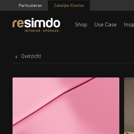
Particulieren
Zakelijke Klanten
Shop
Use Case
Insp
Overzicht