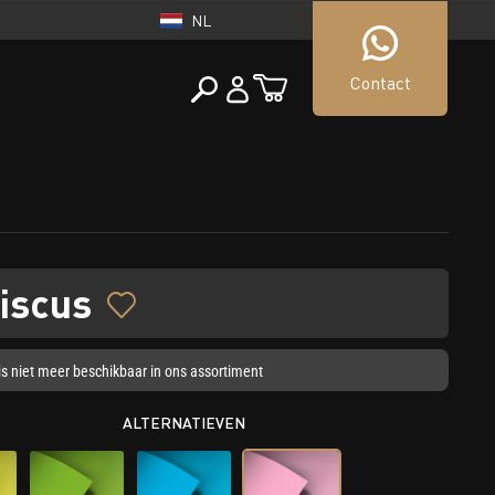
NL
Contact
NEDERLAND
tueller Shop
NL
iscus
l is niet meer beschikbaar in ons assortiment
ALTERNATIEVEN