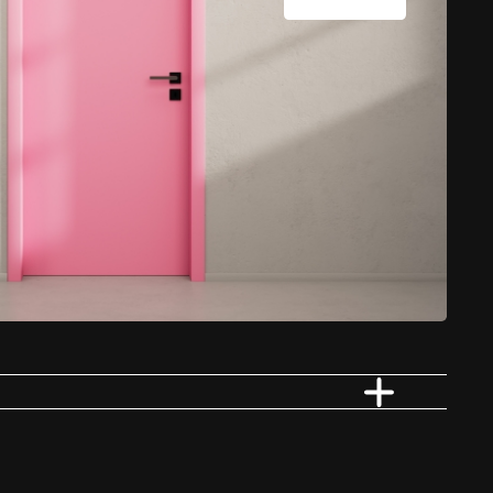
Vloerverwarming