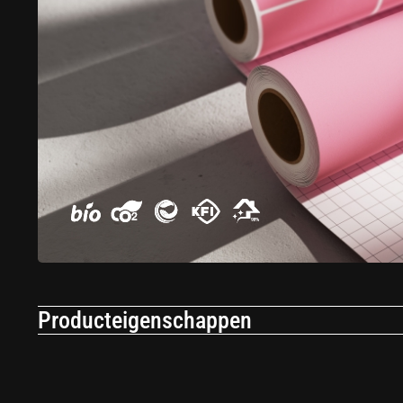
Producteigenschappen
Toepassing
An