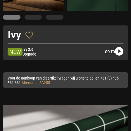
Ivy
Ivy 2.0
NEW
GO TO
Upgrade
Voor de aankoop van dit artikel vragen wij u ons te bellen +31 (0) 485
361 661
Alternatief
SC255