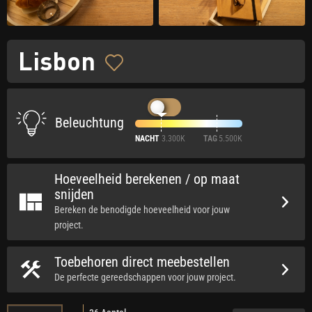
Lisbon
Beleuchtung
NACHT
3.300K
TAG
5.500K
Hoeveelheid berekenen / op maat
snijden
Bereken de benodigde hoeveelheid voor jouw
project.
Toebehoren direct meebestellen
De perfecte gereedschappen voor jouw project.