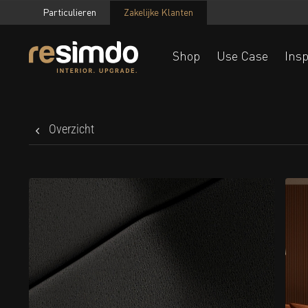
Particulieren
Zakelijke Klanten
Shop
Use Case
Insp
Overzicht