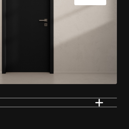
Vloerverwarming