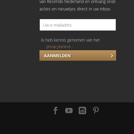
van Resimdo Nederland en ontvang onze
acties en nieuwtjes direct in uw inbox.
Ik heb kennis genomen van het
privacybeleid
.
AANMELDEN