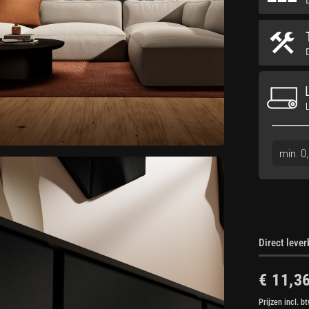
Direct leve
€ 11,3
Prijzen incl. b