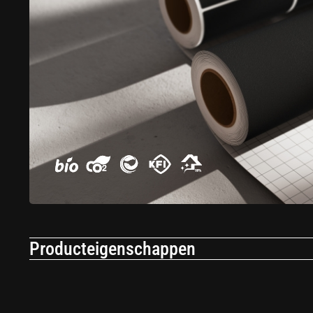
Producteigenschappen
Toepassing
An