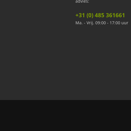
advies:
+31 (0) 485 361661
Ma. - Vrij. 09:00 - 17:00 uur