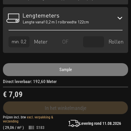
Lengtemeters
Lengte vanaf 0,2 m | rolbreedte 122cm
Meter
Rollen
OF
Sample
Direct leverbaar: 192,60 Meter
€ 7,09
In het winkelmandje
Prijzen incl. btw
excl. verpakking &
verzending
Levering rond 11.08.2026
(
29,06
/ m² )
S183