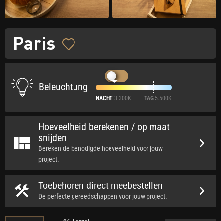
Paris
Beleuchtung
NACHT
3.300K
TAG
5.500K
Hoeveelheid berekenen / op maat
snijden
Bereken de benodigde hoeveelheid voor jouw
project.
Toebehoren direct meebestellen
De perfecte gereedschappen voor jouw project.