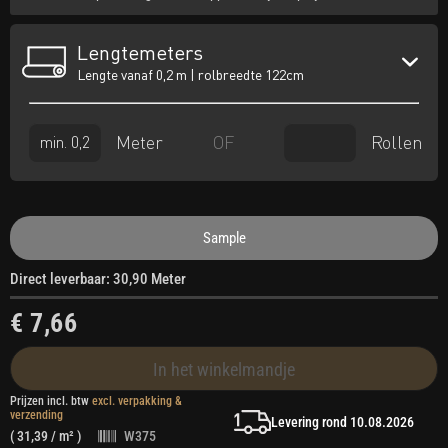
Lengtemeters
Lengte vanaf 0,2 m | rolbreedte 122cm
Meter
Rollen
OF
Sample
Direct leverbaar: 30,90 Meter
€ 7,66
In het winkelmandje
Prijzen incl. btw
excl. verpakking &
verzending
Levering rond 10.08.2026
(
31,39
/ m² )
W375