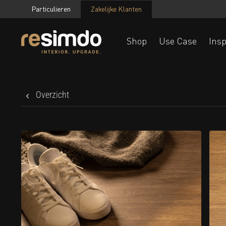
Particulieren
Zakelijke Klanten
Shop
Use Case
Insp
Overzicht