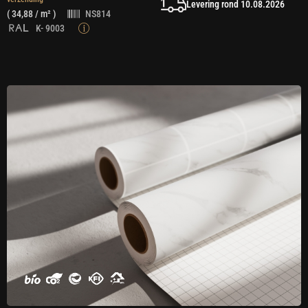
Levering rond 10.08.2026
(
34,88
/ m² )
NS814
K- 9003