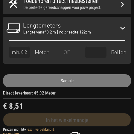
Toebehoren direct meebestellen
De perfecte gereedschappen voor jouw project.
Lengtemeters
Lengte vanaf 0,2 m | rolbreedte 122cm
Meter
Rollen
OF
Sample
Direct leverbaar: 45,92 Meter
€ 8,51
In het winkelmandje
Prijzen incl. btw
excl. verpakking &
verzending