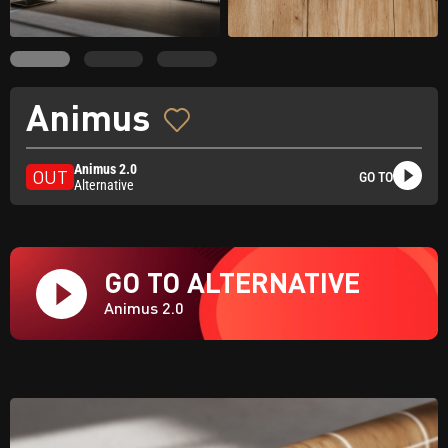
Animus
Animus 2.0
OUT
GO TO
Alternative
GO TO ALTERNATIVE
Animus 2.0