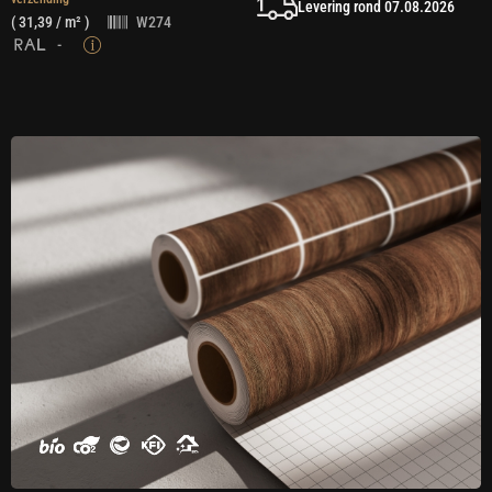
Levering rond 07.08.2026
(
31,39
/ m² )
W274
-