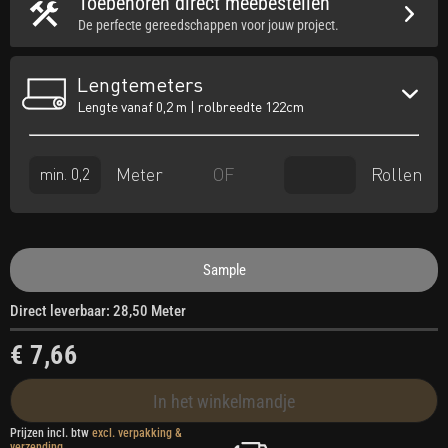
Toebehoren direct meebestellen
De perfecte gereedschappen voor jouw project.
Lengtemeters
Lengte vanaf 0,2 m | rolbreedte 122cm
Meter
Rollen
OF
Sample
Direct leverbaar: 28,50 Meter
€ 7,66
In het winkelmandje
Prijzen incl. btw
excl. verpakking &
verzending