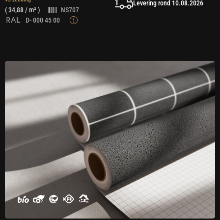
Levering rond 10.08.2026
(
34,88
/ m² )
NS707
D- 000 45 00