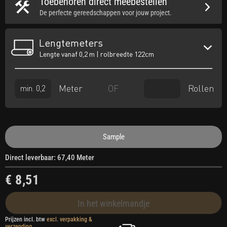
Toebehoren direct meebestellen
De perfecte gereedschappen voor jouw project.
Lengtemeters
Lengte vanaf 0,2 m | rolbreedte 122cm
Meter
Rollen
OF
Sample
Direct leverbaar: 67,40 Meter
€ 8,51
In het winkelmandje
Prijzen incl. btw
excl. verpakking &
verzending