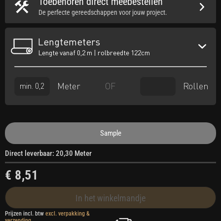
Toebehoren direct meebestellen
De perfecte gereedschappen voor jouw project.
Lengtemeters
Lengte vanaf 0,2 m | rolbreedte 122cm
Meter
Rollen
OF
Sample
Direct leverbaar: 20,30 Meter
€ 8,51
In het winkelmandje
Prijzen incl. btw
excl. verpakking &
verzending