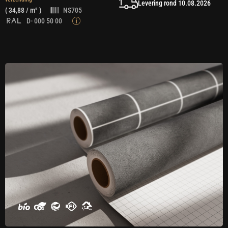
Levering rond 10.08.2026
(
34,88
/ m² )
NS705
D- 000 50 00