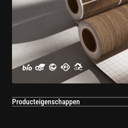
Producteigenschappen
Toepassing
An