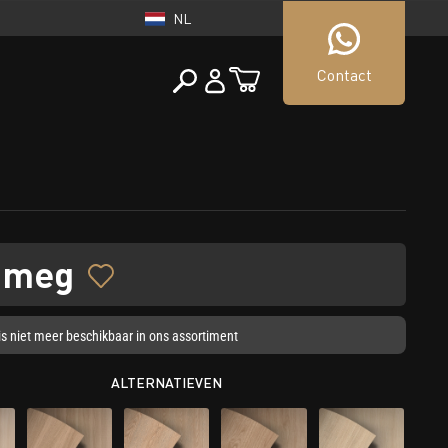
NL
Contact
NEDERLAND
tueller Shop
NL
tmeg
l is niet meer beschikbaar in ons assortiment
ALTERNATIEVEN