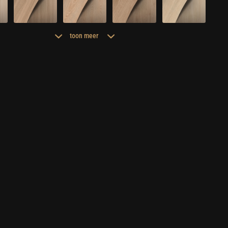
toon meer