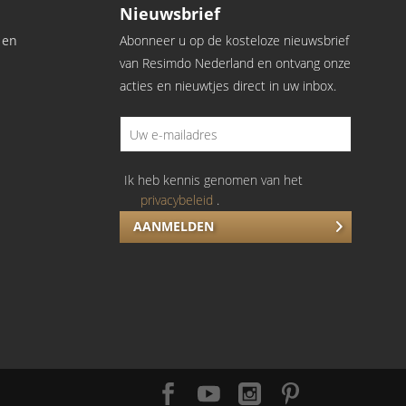
Nieuwsbrief
 en
Abonneer u op de kosteloze nieuwsbrief
van Resimdo Nederland en ontvang onze
acties en nieuwtjes direct in uw inbox.
Ik heb kennis genomen van het
privacybeleid
.
AANMELDEN