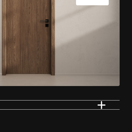
Vloerverwarming