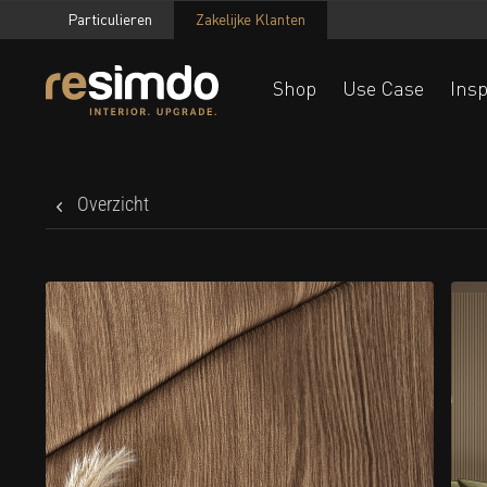
Particulieren
Zakelijke Klanten
Shop
Use Case
Insp
Overzicht