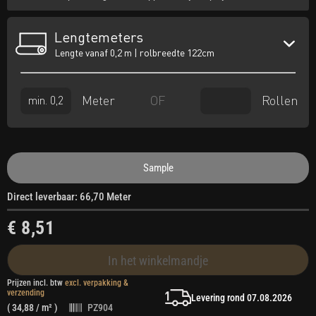
Lengtemeters
Lengte vanaf 0,2 m | rolbreedte 122cm
Meter
Rollen
OF
Sample
Direct leverbaar: 66,70 Meter
€ 8,51
In het winkelmandje
Prijzen incl. btw
excl. verpakking &
verzending
Levering rond 07.08.2026
(
34,88
/ m² )
PZ904