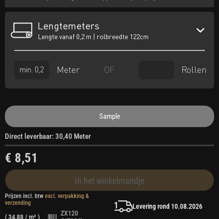
Lengtemeters
Lengte vanaf 0,2 m | rolbreedte 122cm
Meter
Rollen
OF
Sample
Direct leverbaar: 30,40 Meter
€ 8,51
In het winkelmandje
Prijzen incl. btw
excl. verpakking &
verzending
Levering rond 10.08.2026
ZX120
(
34,88
/ m² )