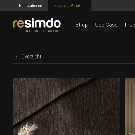
Particulieren
Zakelijke Klanten
Shop
Use Case
Insp
Overzicht