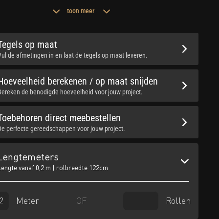
toon meer
Tegels op maat
Vul de afmetingen in en laat de tegels op maat leveren.
Hoeveelheid berekenen / op maat snijden
Bereken de benodigde hoeveelheid voor jouw project.
Toebehoren direct meebestellen
De perfecte gereedschappen voor jouw project.
Lengtemeters
Lengte vanaf 0,2 m | rolbreedte 122cm
Meter
Rollen
OF