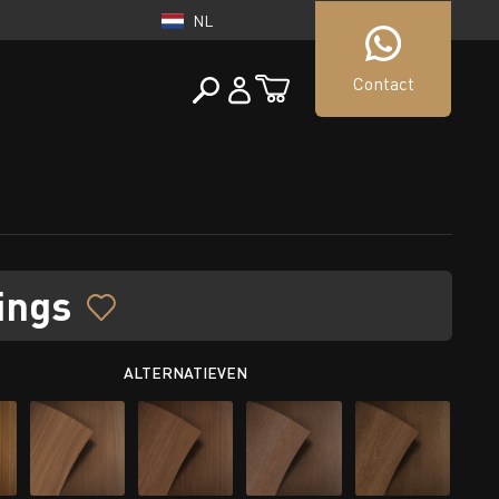
NL
Contact
NEDERLAND
tueller Shop
NL
ings
ALTERNATIEVEN