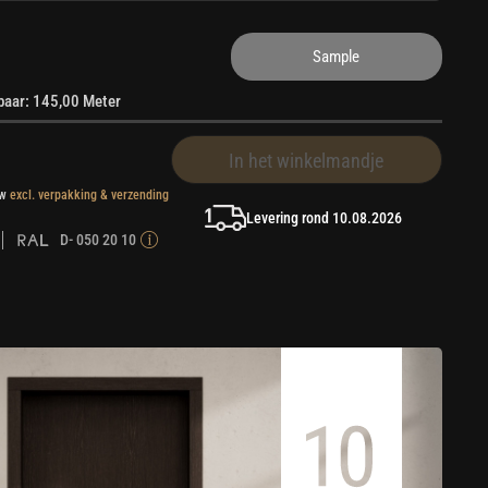
Sample
rbaar: 145,00 Meter
In het winkelmandje
tw
excl. verpakking & verzending
Levering rond 10.08.2026
D- 050 20 10